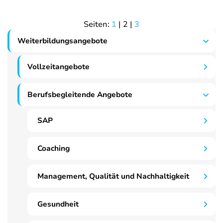
Seiten:
1
|
2
|
3
Weiterbildungsangebote
Vollzeitangebote
Berufsbegleitende Angebote
SAP
Coaching
Management, Qualität und Nachhaltigkeit
Gesundheit