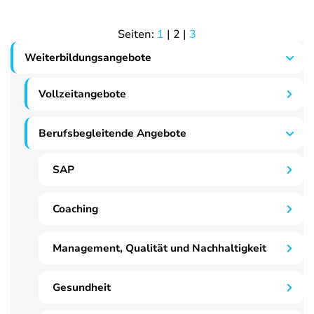
Seiten:
1
|
2
|
3
Weiterbildungsangebote
Vollzeitangebote
Berufsbegleitende Angebote
SAP
Coaching
Management, Qualität und Nachhaltigkeit
Gesundheit