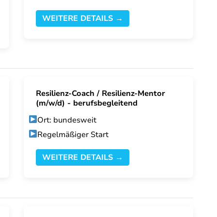
WEITERE DETAILS →
Resilienz-Coach / Resilienz-Mentor
(m/w/d) - berufsbegleitend
Ort: bundesweit
Regelmäßiger Start
WEITERE DETAILS →