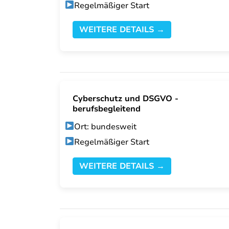
Regelmäßiger Start
WEITERE DETAILS →
Cyberschutz und DSGVO -
berufsbegleitend
Ort: bundesweit
Regelmäßiger Start
WEITERE DETAILS →