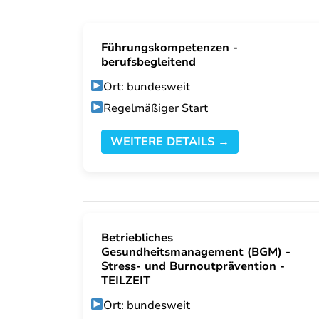
Führungskompetenzen -
berufsbegleitend
Ort: bundesweit
Regelmäßiger Start
WEITERE DETAILS →
Betriebliches
Gesundheitsmanagement (BGM) -
Stress- und Burnoutprävention -
TEILZEIT
Ort: bundesweit