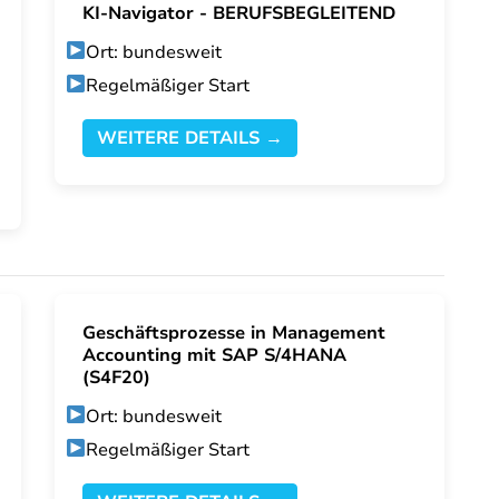
KI-Navigator - BERUFSBEGLEITEND
Ort: bundesweit
Regelmäßiger Start
WEITERE DETAILS →
Geschäftsprozesse in Management
Accounting mit SAP S/4HANA
(S4F20)
Ort: bundesweit
Regelmäßiger Start