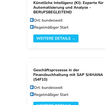
Künstliche Intelligenz (KI): Experte für
Automatisierung und Analyse -
BERUFSBEGLEITEND
Ort: bundesweit
Regelmäßiger Start
WEITERE DETAILS →
Geschäftsprozesse in der
Finanzbuchhaltung mit SAP S/4HANA
(S4F10)
Ort: bundesweit
Regelmäßiger Start