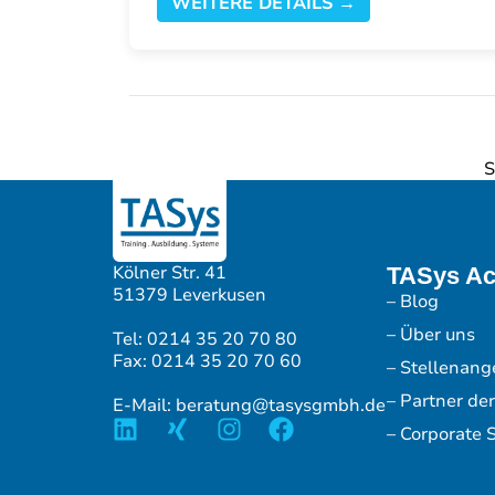
WEITERE DETAILS →
S
Kölner Str. 41
TASys A
51379 Leverkusen
– Blog
– Über uns
Tel: 0214 35 20 70 80
Fax: 0214 35 20 70 60
– Stellenang
– Partner de
E-Mail: beratung@tasysgmbh.de
– Corporate S