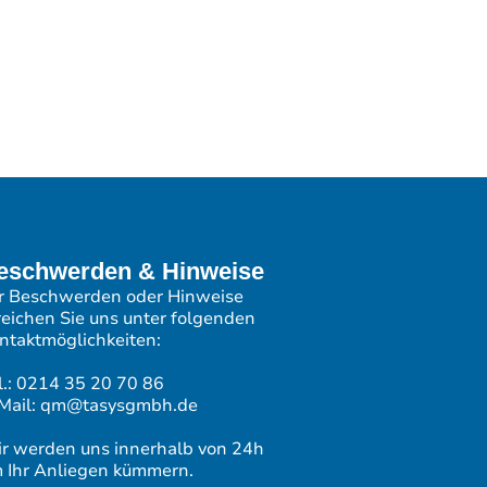
eschwerden & Hinweise
r Beschwerden oder Hinweise
reichen Sie uns unter folgenden
ntaktmöglichkeiten:
l.: 0214 35 20 70 86
Mail: qm@tasysgmbh.de
r werden uns innerhalb von 24h
 Ihr Anliegen kümmern.