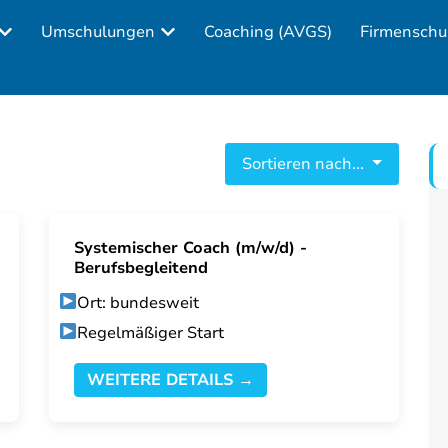
Umschulungen
Coaching (AVGS)
Firmenschu
Sortieren nach...
Systemischer Coach (m/w/d) -
Berufsbegleitend
Ort: bundesweit
Regelmäßiger Start
WEITERE DETAILS →