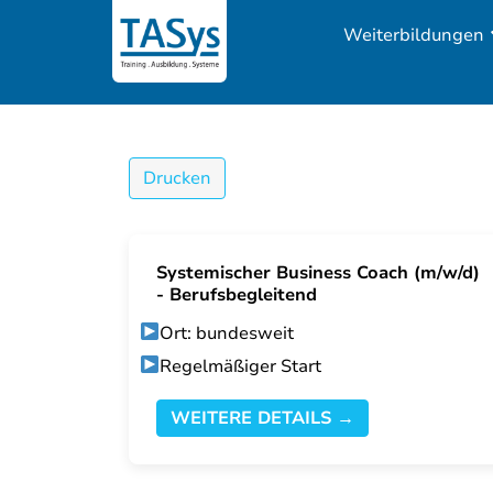
Weiterbildungen
Drucken
Systemischer Business Coach (m/w/d)
- Berufsbegleitend
Ort: bundesweit
Regelmäßiger Start
WEITERE DETAILS →