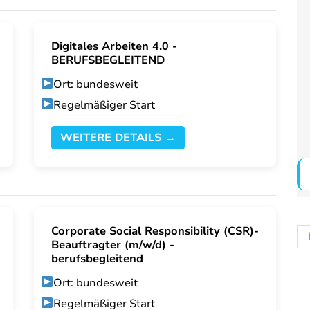
Digitales Arbeiten 4.0 -
BERUFSBEGLEITEND
Ort: bundesweit
Regelmäßiger Start
WEITERE DETAILS →
Corporate Social Responsibility (CSR)-
Beauftragter (m/w/d) -
berufsbegleitend
Ort: bundesweit
Regelmäßiger Start