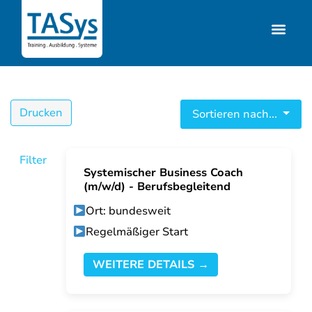
Drucken
Sortieren nach...
Filter
Systemischer Business Coach
(m/w/d) - Berufsbegleitend
Ort: bundesweit
Regelmäßiger Start
WEITERE DETAILS →