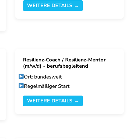
WEITERE DETAILS →
Resilienz-Coach / Resilienz-Mentor
(m/w/d) - berufsbegleitend
Ort: bundesweit
Regelmäßiger Start
WEITERE DETAILS →