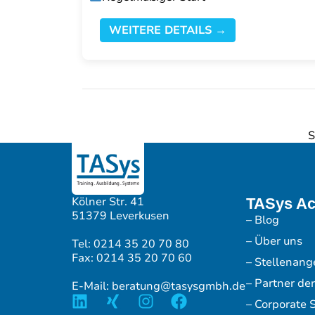
WEITERE DETAILS →
S
Kölner Str. 41
TASys A
51379 Leverkusen
– Blog
– Über uns
Tel: 0214 35 20 70 80
Fax: 0214 35 20 70 60
– Stellenang
– Partner de
E-Mail: beratung@tasysgmbh.de
– Corporate S