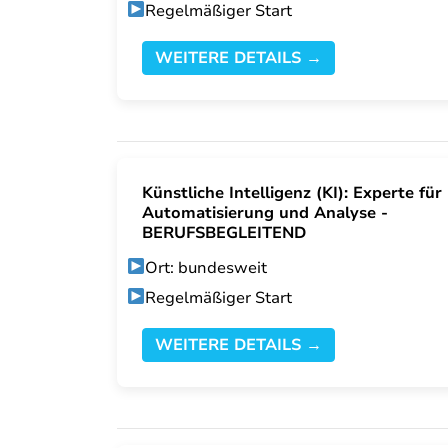
Regelmäßiger Start
WEITERE DETAILS →
Künstliche Intelligenz (KI): Experte für
Automatisierung und Analyse -
BERUFSBEGLEITEND
Ort: bundesweit
Regelmäßiger Start
WEITERE DETAILS →