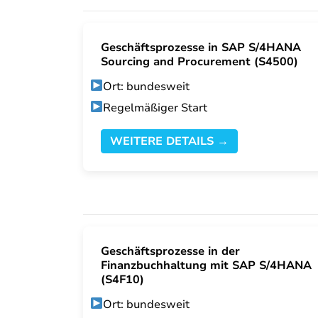
Geschäftsprozesse in SAP S/4HANA
Sourcing and Procurement (S4500)
Ort: bundesweit
Regelmäßiger Start
WEITERE DETAILS →
Geschäftsprozesse in der
Finanzbuchhaltung mit SAP S/4HANA
(S4F10)
Ort: bundesweit