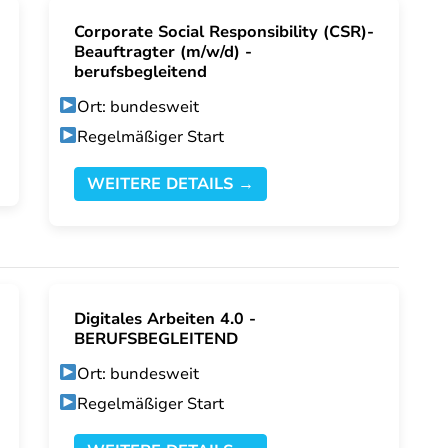
Corporate Social Responsibility (CSR)-
Beauftragter (m/w/d) -
berufsbegleitend
Ort: bundesweit
Regelmäßiger Start
WEITERE DETAILS →
Digitales Arbeiten 4.0 -
BERUFSBEGLEITEND
Ort: bundesweit
Regelmäßiger Start