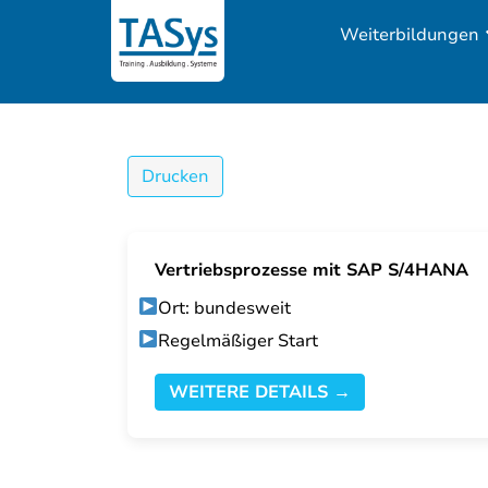
Weiterbildungen
Drucken
Vertriebsprozesse mit SAP S/4HANA
Ort: bundesweit
Regelmäßiger Start
WEITERE DETAILS →