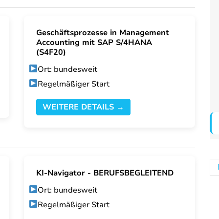
Geschäftsprozesse in Management
Accounting mit SAP S/4HANA
(S4F20)
Ort: bundesweit
Regelmäßiger Start
WEITERE DETAILS →
KI-Navigator - BERUFSBEGLEITEND
Ort: bundesweit
Regelmäßiger Start