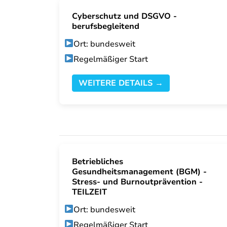
Cyberschutz und DSGVO -
berufsbegleitend
Ort: bundesweit
Regelmäßiger Start
WEITERE DETAILS →
Betriebliches
Gesundheitsmanagement (BGM) -
Stress- und Burnoutprävention -
TEILZEIT
Ort: bundesweit
Regelmäßiger Start