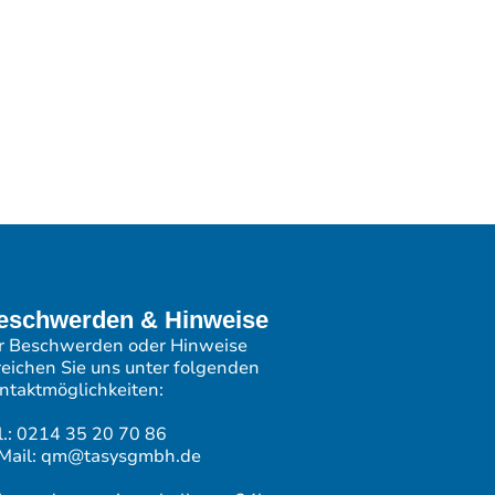
eschwerden & Hinweise
r Beschwerden oder Hinweise
reichen Sie uns unter folgenden
ntaktmöglichkeiten:
l.: 0214 35 20 70 86
Mail: qm@tasysgmbh.de