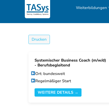
Weiterbildungen
Drucken
Systemischer Business Coach (m/w/d)
- Berufsbegleitend
Ort: bundesweit
Regelmäßiger Start
WEITERE DETAILS →