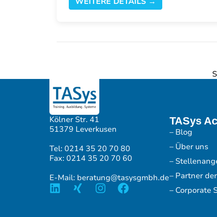
WEITERE DETAILS →
S
Kölner Str. 41
TASys A
51379 Leverkusen
– Blog
– Über uns
Tel: 0214 35 20 70 80
Fax: 0214 35 20 70 60
– Stellenang
– Partner de
E-Mail: beratung@tasysgmbh.de
– Corporate S