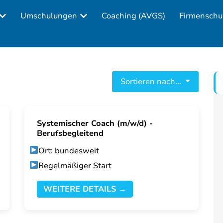
Umschulungen
Coaching (AVGS)
Firmenschu
Sortieren nach...
Systemischer Coach (m/w/d) -
Berufsbegleitend
Ort: bundesweit
Regelmäßiger Start
WEITERE DETAILS →