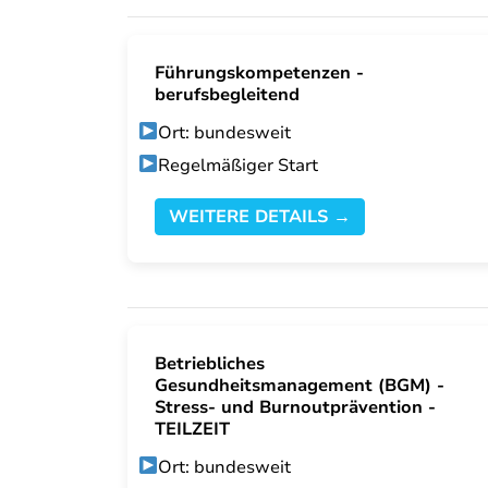
Führungskompetenzen -
berufsbegleitend
Ort: bundesweit
Regelmäßiger Start
WEITERE DETAILS →
Betriebliches
Gesundheitsmanagement (BGM) -
Stress- und Burnoutprävention -
TEILZEIT
Ort: bundesweit