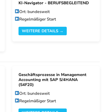
KI-Navigator - BERUFSBEGLEITEND
Ort: bundesweit
Regelmäßiger Start
WEITERE DETAILS →
Geschäftsprozesse in Management
Accounting mit SAP S/4HANA
(S4F20)
Ort: bundesweit
Regelmäßiger Start