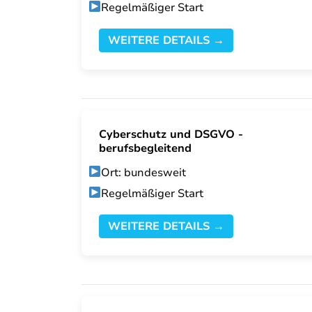
Regelmäßiger Start
WEITERE DETAILS →
Cyberschutz und DSGVO -
berufsbegleitend
Ort: bundesweit
Regelmäßiger Start
WEITERE DETAILS →