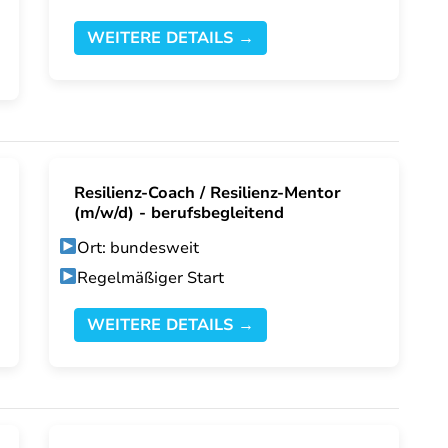
WEITERE DETAILS →
Resilienz-Coach / Resilienz-Mentor
(m/w/d) - berufsbegleitend
Ort: bundesweit
Regelmäßiger Start
WEITERE DETAILS →