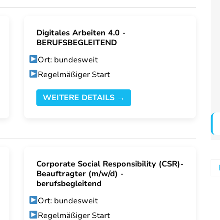
Digitales Arbeiten 4.0 -
BERUFSBEGLEITEND
Ort: bundesweit
Regelmäßiger Start
WEITERE DETAILS →
Corporate Social Responsibility (CSR)-
Beauftragter (m/w/d) -
berufsbegleitend
Ort: bundesweit
Regelmäßiger Start