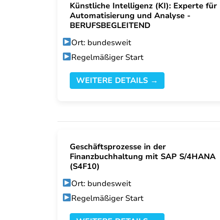
Künstliche Intelligenz (KI): Experte für
Automatisierung und Analyse -
BERUFSBEGLEITEND
Ort: bundesweit
Regelmäßiger Start
WEITERE DETAILS →
Geschäftsprozesse in der
Finanzbuchhaltung mit SAP S/4HANA
(S4F10)
Ort: bundesweit
Regelmäßiger Start