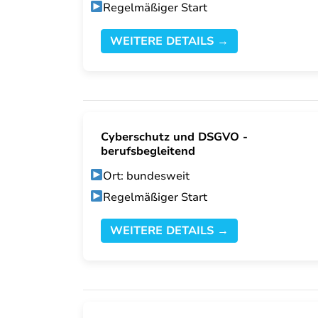
Regelmäßiger Start
WEITERE DETAILS →
Cyberschutz und DSGVO -
berufsbegleitend
Ort: bundesweit
Regelmäßiger Start
WEITERE DETAILS →