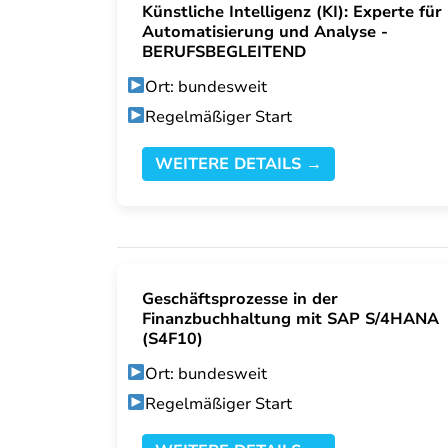
Künstliche Intelligenz (KI): Experte für
Automatisierung und Analyse -
BERUFSBEGLEITEND
Ort: bundesweit
Regelmäßiger Start
WEITERE DETAILS →
Geschäftsprozesse in der
Finanzbuchhaltung mit SAP S/4HANA
(S4F10)
Ort: bundesweit
Regelmäßiger Start