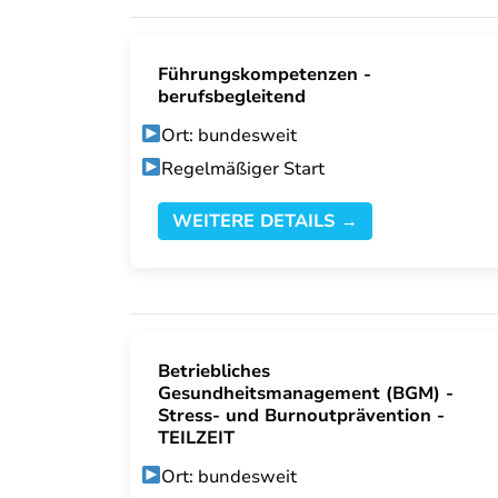
Führungskompetenzen -
berufsbegleitend
Ort: bundesweit
Regelmäßiger Start
WEITERE DETAILS →
Betriebliches
Gesundheitsmanagement (BGM) -
Stress- und Burnoutprävention -
TEILZEIT
Ort: bundesweit