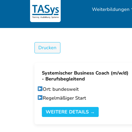
Weiterbildungen
Drucken
Systemischer Business Coach (m/w/d)
- Berufsbegleitend
Ort: bundesweit
Regelmäßiger Start
WEITERE DETAILS →