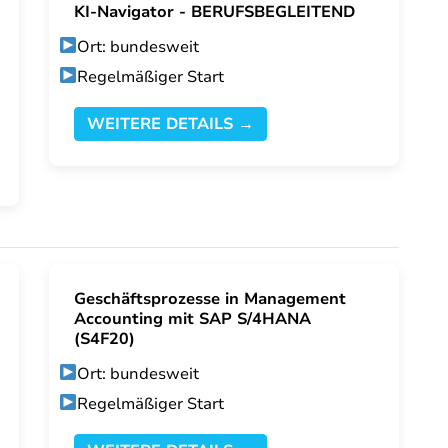
KI-Navigator - BERUFSBEGLEITEND
Ort: bundesweit
Regelmäßiger Start
WEITERE DETAILS →
Geschäftsprozesse in Management
Accounting mit SAP S/4HANA
(S4F20)
Ort: bundesweit
Regelmäßiger Start