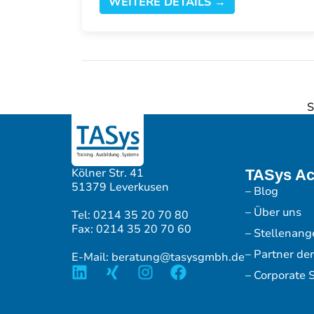
WEITERE DETAILS →
S
Kölner Str. 41
TASys A
51379 Leverkusen
– Blog
– Über uns
Tel: 0214 35 20 70 80
Fax: 0214 35 20 70 60
– Stellenang
– Partner de
E-Mail: beratung@tasysgmbh.de
– Corporate S