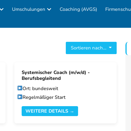
Umschulungen
Coaching (AVGS)
Firmenschu
Sortieren nach...
Systemischer Coach (m/w/d) -
Berufsbegleitend
Ort: bundesweit
Regelmäßiger Start
WEITERE DETAILS →