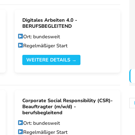
Digitales Arbeiten 4.0 -
BERUFSBEGLEITEND
Ort: bundesweit
Regelmäßiger Start
WEITERE DETAILS →
Corporate Social Responsibility (CSR)-
Beauftragter (m/w/d) -
berufsbegleitend
Ort: bundesweit
Regelmäßiger Start