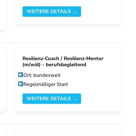
WEITERE DETAILS →
Resilienz-Coach / Resilienz-Mentor
(m/w/d) - berufsbegleitend
Ort: bundesweit
Regelmäßiger Start
WEITERE DETAILS →