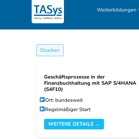
Weiterbildungen
Drucken
Geschäftsprozesse in der
Finanzbuchhaltung mit SAP S/4HANA
(S4F10)
Ort: bundesweit
Regelmäßiger Start
WEITERE DETAILS →