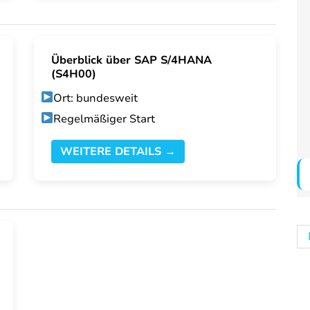
Überblick über SAP S/4HANA
(S4H00)
Ort: bundesweit
Regelmäßiger Start
WEITERE DETAILS →