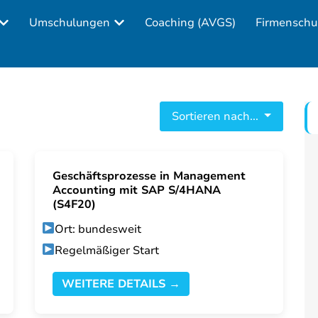
Umschulungen
Coaching (AVGS)
Firmenschu
Sortieren nach...
Geschäftsprozesse in Management
Accounting mit SAP S/4HANA
(S4F20)
Ort: bundesweit
Regelmäßiger Start
WEITERE DETAILS →