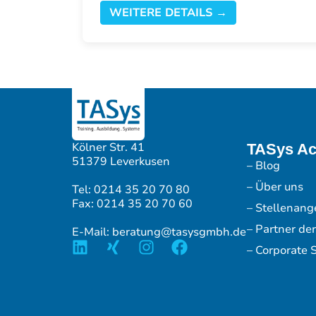
WEITERE DETAILS →
Kölner Str. 41
TASys A
51379 Leverkusen
– Blog
– Über uns
Tel: 0214 35 20 70 80
Fax: 0214 35 20 70 60
– Stellenang
– Partner de
E-Mail: beratung@tasysgmbh.de
– Corporate S