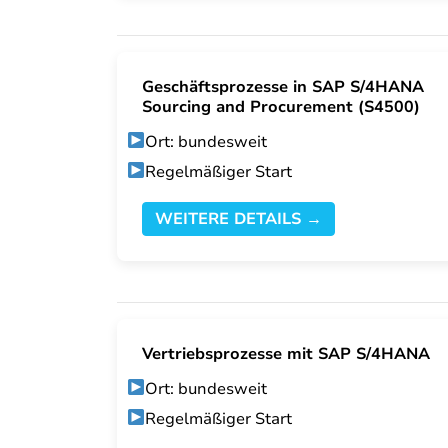
Geschäftsprozesse in SAP S/4HANA
Sourcing and Procurement (S4500)
Ort: bundesweit
Regelmäßiger Start
WEITERE DETAILS →
Vertriebsprozesse mit SAP S/4HANA
Ort: bundesweit
Regelmäßiger Start