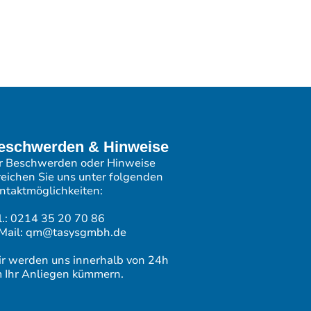
eschwerden & Hinweise
r Beschwerden oder Hinweise
reichen Sie uns unter folgenden
ntaktmöglichkeiten:
l.: 0214 35 20 70 86
Mail: qm@tasysgmbh.de
r werden uns innerhalb von 24h
 Ihr Anliegen kümmern.