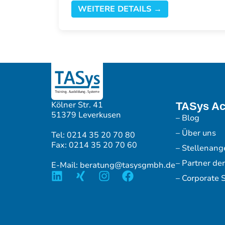
WEITERE DETAILS →
Kölner Str. 41
TASys A
51379 Leverkusen
– Blog
– Über uns
Tel: 0214 35 20 70 80
Fax: 0214 35 20 70 60
– Stellenang
– Partner de
E-Mail: beratung@tasysgmbh.de
– Corporate S