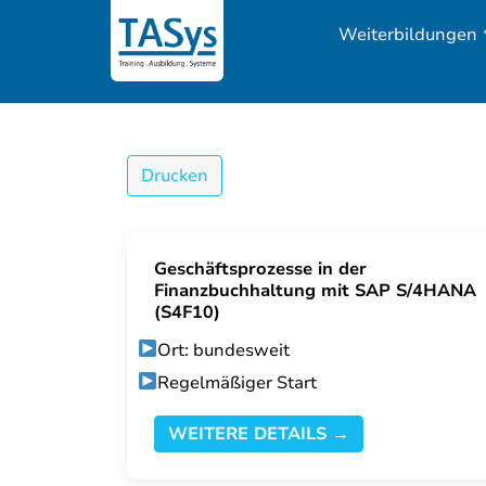
Weiterbildungen
Drucken
Geschäftsprozesse in der
Finanzbuchhaltung mit SAP S/4HANA
(S4F10)
Ort: bundesweit
Regelmäßiger Start
WEITERE DETAILS →