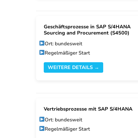
Geschäftsprozesse in SAP S/4HANA
Sourcing and Procurement (S4500)
Ort: bundesweit
Regelmäßiger Start
WEITERE DETAILS →
Vertriebsprozesse mit SAP S/4HANA
Ort: bundesweit
Regelmäßiger Start