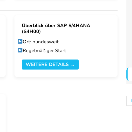
Überblick über SAP S/4HANA
(S4H00)
Ort: bundesweit
Regelmäßiger Start
WEITERE DETAILS →