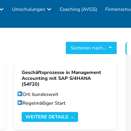
Umschulungen
Coaching (AVGS)
Firmenschu
Sortieren nach...
Geschäftsprozesse in Management
Accounting mit SAP S/4HANA
(S4F20)
Ort: bundesweit
Regelmäßiger Start
WEITERE DETAILS →