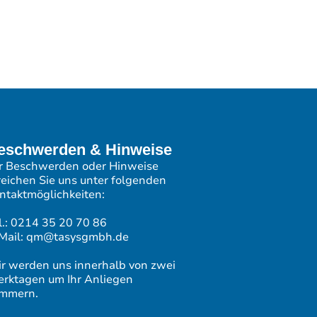
eschwerden & Hinweise
r Beschwerden oder Hinweise
reichen Sie uns unter folgenden
ntaktmöglichkeiten:
l.: 0214 35 20 70 86
Mail: qm@tasysgmbh.de
r werden uns innerhalb von zwei
rktagen um Ihr Anliegen
mmern.