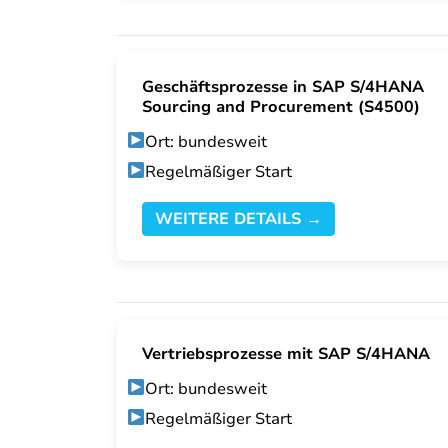
Geschäftsprozesse in SAP S/4HANA
Sourcing and Procurement (S4500)
Ort: bundesweit
Regelmäßiger Start
WEITERE DETAILS →
Vertriebsprozesse mit SAP S/4HANA
Ort: bundesweit
Regelmäßiger Start