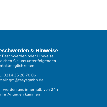
eschwerden & Hinweise
r Beschwerden oder Hinweise
reichen Sie uns unter folgenden
ntaktmöglichkeiten:
l.: 0214 35 20 70 86
Mail: qm@tasysgmbh.de
r werden uns innerhalb von 24h
 Ihr Anliegen kümmern.