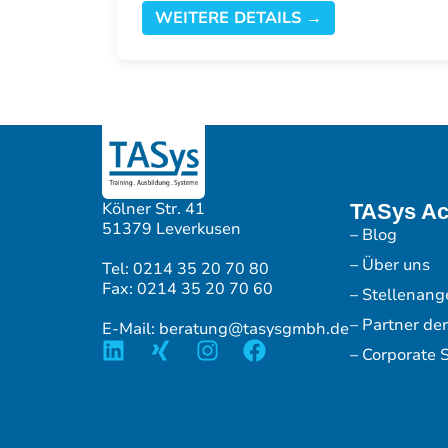
WEITERE DETAILS →
Kölner Str. 41
TASys A
51379 Leverkusen
– Blog
– Über uns
Tel: 0214 35 20 70 80
Fax: 0214 35 20 70 60
– Stellenang
– Partner de
E-Mail: beratung@tasysgmbh.de
– Corporate S