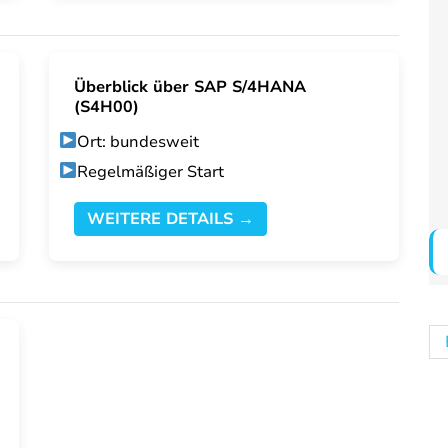
Überblick über SAP S/4HANA
(S4H00)
Ort: bundesweit
Regelmäßiger Start
WEITERE DETAILS →