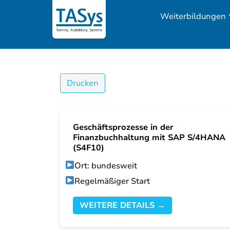
Weiterbildungen
Drucken
Geschäftsprozesse in der
Finanzbuchhaltung mit SAP S/4HANA
(S4F10)
Ort: bundesweit
Regelmäßiger Start
WEITERE DETAILS →