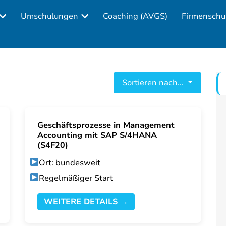
Umschulungen
Coaching (AVGS)
Firmenschu
Sortieren nach...
Geschäftsprozesse in Management
Accounting mit SAP S/4HANA
(S4F20)
Ort: bundesweit
Regelmäßiger Start
WEITERE DETAILS →