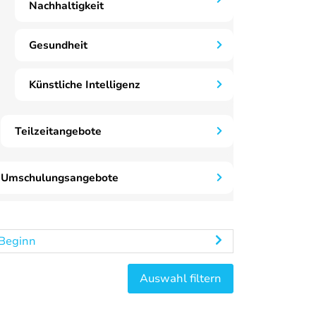
Nachhaltigkeit
Gesundheit
Künstliche Intelligenz
Teilzeitangebote
Umschulungsangebote
Beginn