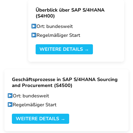
Überblick über SAP S/4HANA
(S4H00)
Ort: bundesweit
Regelmäßiger Start
WEITERE DETAILS →
Geschäftsprozesse in SAP S/4HANA Sourcing
and Procurement (S4500)
Ort: bundesweit
Regelmäßiger Start
WEITERE DETAILS →