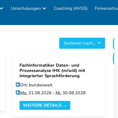
Umschulungen
Coaching (AVGS)
Firmenschu
Sortieren nach...
Fachinformatiker Daten- und
Prozessanalyse IHK (m/w/d) mit
integrierter Sprachförderung
Ort: bundesweit
Mo.
31.08.2026 -
Mi.
30.08.2028
WEITERE DETAILS →