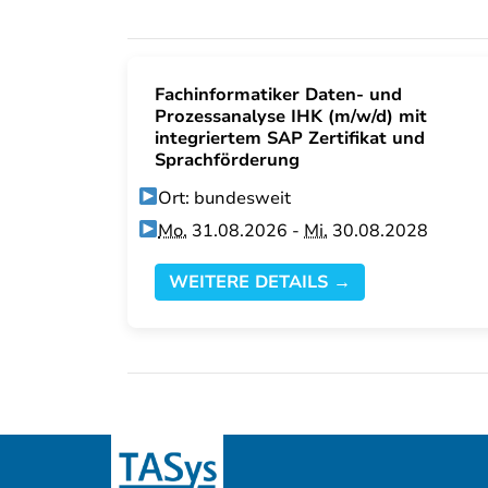
Fachinformatiker Daten- und
Prozessanalyse IHK (m/w/d) mit
integriertem SAP Zertifikat und
Sprachförderung
Ort: bundesweit
Mo.
31.08.2026 -
Mi.
30.08.2028
WEITERE DETAILS →