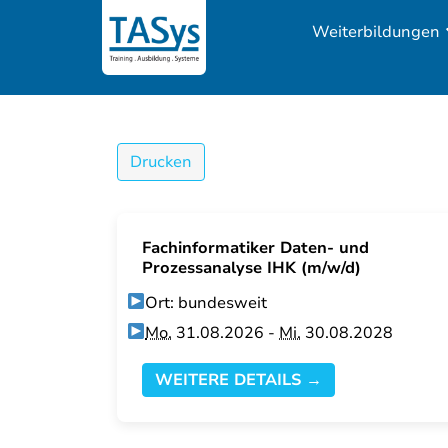
Weiterbildungen
Drucken
Fachinformatiker Daten- und
Prozessanalyse IHK (m/w/d)
Ort: bundesweit
Mo.
31.08.2026 -
Mi.
30.08.2028
WEITERE DETAILS →