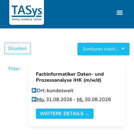
Drucken
Sortieren nach...
Filter
Fachinformatiker Daten- und
Prozessanalyse IHK (m/w/d)
Ort: bundesweit
Mo.
31.08.2026 -
Mi.
30.08.2028
WEITERE DETAILS →