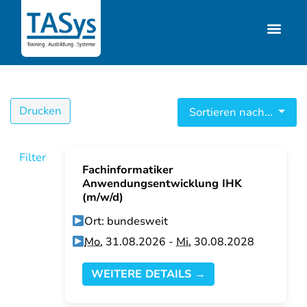
Drucken
Sortieren nach...
Filter
Fachinformatiker
Anwendungsentwicklung IHK
(m/w/d)
Ort: bundesweit
Mo.
31.08.2026 -
Mi.
30.08.2028
WEITERE DETAILS →