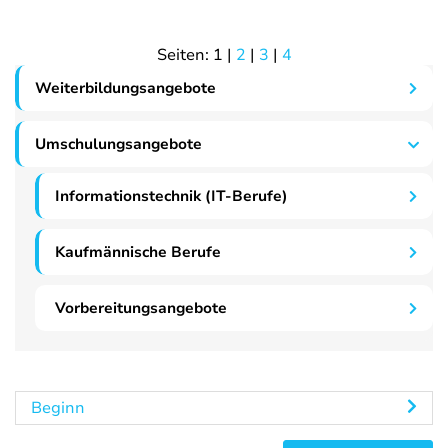
Seiten:
1
|
2
|
3
|
4
Weiterbildungsangebote
Umschulungsangebote
Informationstechnik (IT-Berufe)
Kaufmännische Berufe
Vorbereitungsangebote
Beginn