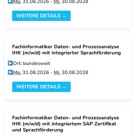
Mo.
31.08.2026 -
Mi.
30.08.2028
WEITERE DETAILS →
Fachinformatiker Daten- und Prozessanalyse
IHK (m/w/d) mit integrierter Sprachförderung
Ort: bundesweit
Mo.
31.08.2026 -
Mi.
30.08.2028
WEITERE DETAILS →
Fachinformatiker Daten- und Prozessanalyse
IHK (m/w/d) mit integriertem SAP Zertifikat
und Sprachförderung