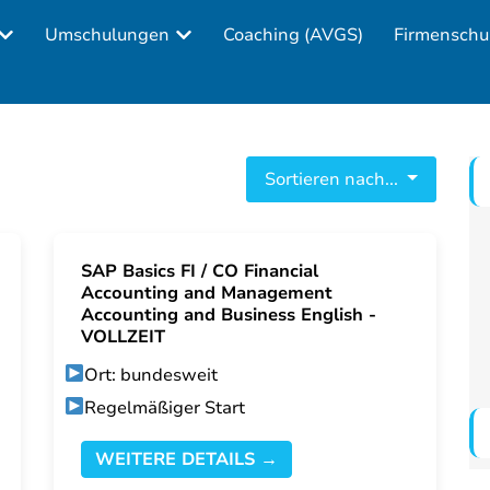
Umschulungen
Coaching (AVGS)
Firmenschu
Sortieren nach...
SAP Basics FI / CO Financial
Accounting and Management
Accounting and Business English -
VOLLZEIT
Ort: bundesweit
Regelmäßiger Start
WEITERE DETAILS →