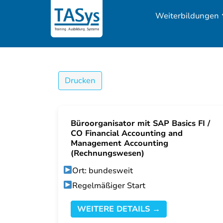
Weiterbildungen
Drucken
Büroorganisator mit SAP Basics FI /
CO Financial Accounting and
Management Accounting
(Rechnungswesen)
Ort: bundesweit
Regelmäßiger Start
WEITERE DETAILS →