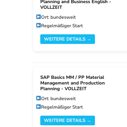
Planning and Business English -
VOLLZEIT
Ort: bundesweit
Regelmäßiger Start
WEITERE DETAILS →
SAP Basics MM / PP Material
Management and Production
Planning - VOLLZEIT
Ort: bundesweit
Regelmäßiger Start
WEITERE DETAILS →