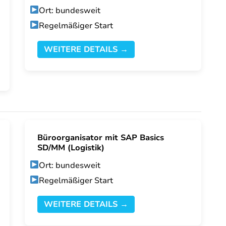
Ort: bundesweit
Regelmäßiger Start
WEITERE DETAILS →
Büroorganisator mit SAP Basics
SD/MM (Logistik)
Ort: bundesweit
Regelmäßiger Start
WEITERE DETAILS →