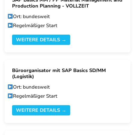
SAP Basics MM / PP Material Management and
Production Planning - VOLLZEIT
Ort: bundesweit
Regelmäßiger Start
WEITERE DETAILS →
Büroorganisator mit SAP Basics SD/MM
(Logistik)
Ort: bundesweit
Regelmäßiger Start
WEITERE DETAILS →