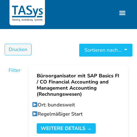
Drucken
Sortieren nach...
Filter
Büroorganisator mit SAP Basics FI
/ CO Financial Accounting and
Management Accounting
(Rechnungswesen)
Ort: bundesweit
Regelmäßiger Start
WEITERE DETAILS →