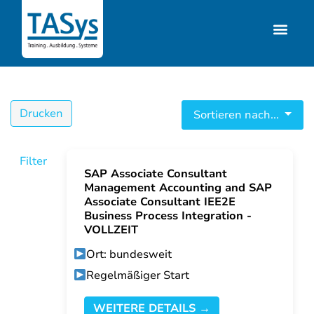
Drucken
Sortieren nach...
Filter
SAP Associate Consultant
Management Accounting and SAP
Associate Consultant IEE2E
Business Process Integration -
VOLLZEIT
Ort: bundesweit
Regelmäßiger Start
WEITERE DETAILS →