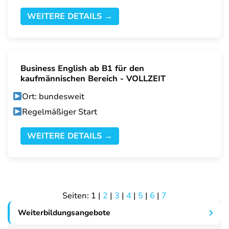
WEITERE DETAILS →
Business English ab B1 für den
kaufmännischen Bereich - VOLLZEIT
Ort: bundesweit
Regelmäßiger Start
WEITERE DETAILS →
Seiten:
1
|
2
|
3
|
4
|
5
|
6
|
7
Weiterbildungsangebote