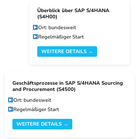
Überblick über SAP S/4HANA
(S4H00)
Ort: bundesweit
Regelmäßiger Start
WEITERE DETAILS →
Geschäftsprozesse in SAP S/4HANA Sourcing
and Procurement (S4500)
Ort: bundesweit
Regelmäßiger Start
WEITERE DETAILS →