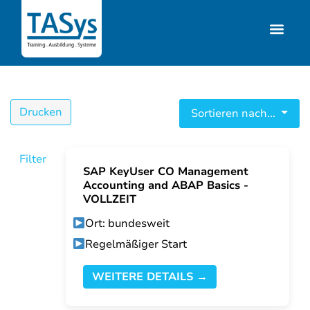
Drucken
Sortieren nach...
Filter
SAP KeyUser CO Management
Accounting and ABAP Basics -
VOLLZEIT
Ort: bundesweit
Regelmäßiger Start
WEITERE DETAILS →