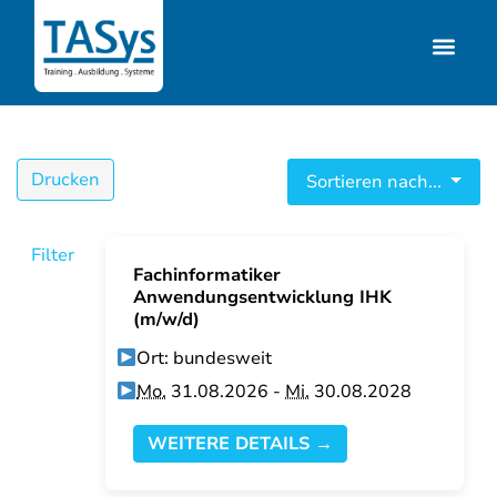
Drucken
Sortieren nach...
Filter
Fachinformatiker
Anwendungsentwicklung IHK
(m/w/d)
Ort: bundesweit
Mo.
31.08.2026 -
Mi.
30.08.2028
WEITERE DETAILS →