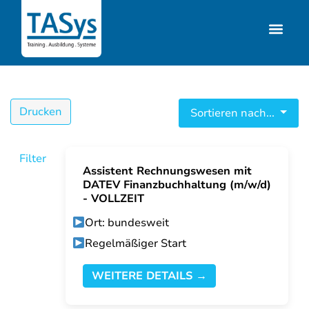
Drucken
Sortieren nach...
Filter
Assistent Rechnungswesen mit
DATEV Finanzbuchhaltung (m/w/d)
- VOLLZEIT
Ort: bundesweit
Regelmäßiger Start
WEITERE DETAILS →