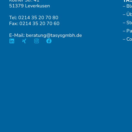
51379 Leverkusen
– Bl
– Ü
Tel: 0214 35 20 70 80
– S
Fax: 0214 35 20 70 60
– P
E-Mail: beratung@tasysgmbh.de
– Co