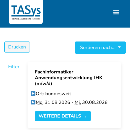
Drucken
Sortieren nach...
Filter
Fachinformatiker
Anwendungsentwicklung IHK
(m/w/d)
Ort: bundesweit
Mo.
31.08.2026 -
Mi.
30.08.2028
WEITERE DETAILS →