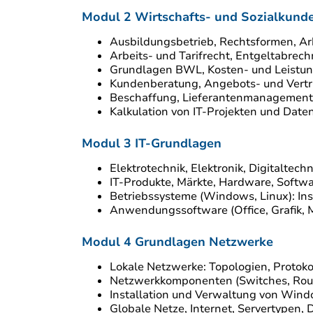
Modul 2 Wirtschafts- und So
Ausbildungsbetrieb, Rechtsformen, Ar
Arbeits- und Tarifrecht, Entgeltabrec
Grundlagen BWL, Kosten- und Leistu
Kundenberatung, Angebots- und Vertr
Beschaffung, Lieferantenmanagement
Kalkulation von IT-Projekten und Date
Modul 3 I
Elektrotechnik, Elektronik, Digitaltech
IT-Produkte, Märkte, Hardware, Softw
Betriebssysteme (Windows, Linux): Ins
Anwendungssoftware (Office, Grafik, 
Modul 4 Grun
Lokale Netzwerke: Topologien, Protoko
Netzwerkkomponenten (Switches, Rout
Installation und Verwaltung von Win
Globale Netze, Internet, Servertypen, 