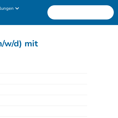
lungen
/w/d) mit