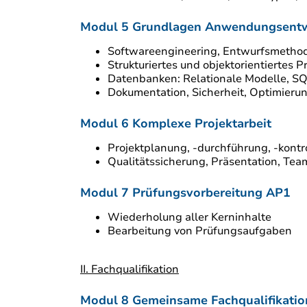
Modul 5 Grundlagen Anwen
Softwareengineering, Entwurfsmethod
Strukturiertes und objektorientiertes 
Datenbanken: Relationale Modelle, SQ
Dokumentation, Sicherheit, Optimieru
Modul 6 Kompl
Projektplanung, -durchführung, -kontr
Qualitätssicherung, Präsentation, Tea
Modul 7 Prüfun
Wiederholung aller Kerninhalte
Bearbeitung von Prüfungsaufgaben
II. Fachqualifikation
Modul 8 Gemeinsame F