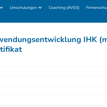
Umschulungen
Coaching (AVGS)
Firmenschu
wendungsentwicklung IHK (m
ifikat