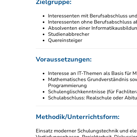
Zielgruppe:
Interessenten mit Berufsabschluss un
Interessenten ohne Berufsabschluss ab
Absolventen einer Informatikausbildu
Studienabbrecher
Quereinsteiger
Voraussetzungen:
Interesse an IT-Themen als Basis für M
Mathematisches Grundverständnis sowie
Programmierung
Schulenglischkenntnisse (für Fachlite
Schulabschluss: Realschule oder Abitur
Methodik/Unterrichtsform:
Einsatz moderner Schulungstechnik und ele
Vertiefungsphasen, Projektarbeit, Diskussio