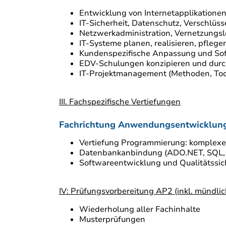
Entwicklung von Internetapplikatione
IT-Sicherheit, Datenschutz, Verschlüss
Netzwerkadministration, Vernetzungs
IT-Systeme planen, realisieren, pflege
Kundenspezifische Anpassung und So
EDV-Schulungen konzipieren und dur
IT-Projektmanagement (Methoden, Tool
III. Fachspezifische Vertiefungen
Fachrichtung An
Vertiefung Programmierung: komple
Datenbankanbindung (ADO.NET, SQL,
Softwareentwicklung und Qualitätssic
IV: Prüfungsvorbereitung AP2 (inkl. mündli
Wiederholung aller Fachinhalte
Musterprüfungen