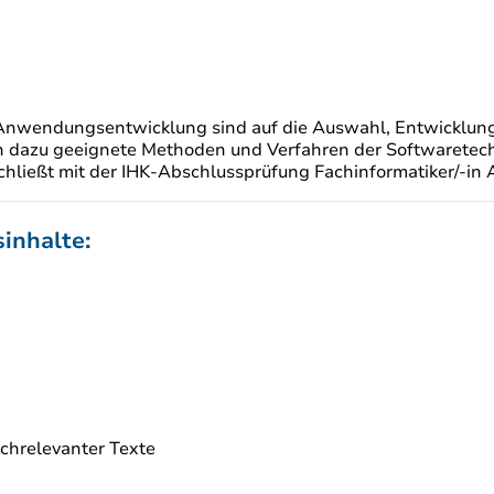
g Anwendungsentwicklung sind auf die Auswahl, Entwicklu
en dazu geeignete Methoden und Verfahren der Softwarete
hließt mit der IHK-Abschlussprüfung Fachinformatiker/-i
inhalte:
chrelevanter Texte