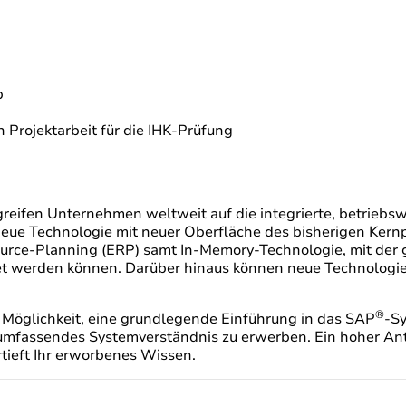
b
Projektarbeit für die IHK-Prüfung
reifen Unternehmen weltweit auf die integrierte, betriebsw
eue Technologie mit neuer Oberfläche des bisherigen Kern
ource-Planning (ERP) samt In-Memory-Technologie, mit der
et werden können. Darüber hinaus können neue Technologien
®
Möglichkeit, eine grundlegende Einführung in das SAP
-Sy
 umfassendes Systemverständnis zu erwerben. Ein hoher Ant
rtieft Ihr erworbenes Wissen.