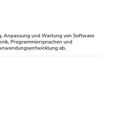
ng, Anpassung und Wartung von Software
chnik, Programmiersprachen und
n Anwendungsentwicklung ab.