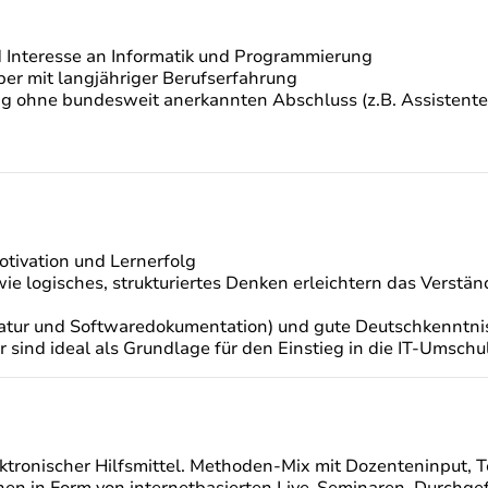
d Interesse an Informatik und Programmierung
er mit langjähriger Berufserfahrung
ng ohne bundesweit anerkannten Abschluss (z.B. Assistent
otivation und Lernerfolg
 logisches, strukturiertes Denken erleichtern das Verstän
ratur und Softwaredokumentation) und gute Deutschkenntnis
 sind ideal als Grundlage für den Einstieg in die IT-Umsch
ktronischer Hilfsmittel. Methoden-Mix mit Dozenteninput,
nen in Form von internetbasierten Live-Seminaren. Durchgef