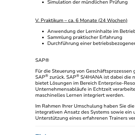
Simulation der mündlichen Prüfung
V. Praktikum – ca. 6 Monate (24 Wochen)
Anwendung der Lerninhalte im Betrie
Sammlung praktischer Erfahrung
Durchführung einer betriebsbezogenen 
SAP®
Für die Steuerung von Geschäftsprozessen g
®
®
SAP
zurück. SAP
S/4HANA ist dabei die n
bietet Lösungen im Bereich Enterprise-Res
Unternehmensabläufe in Echtzeit verarbeit
maschinelles Lernen integriert werden.
Im Rahmen Ihrer Umschulung haben Sie die 
integrativen Ansatz des Systems sowie ein
Unterstützung eines erfahrenen Trainers ve