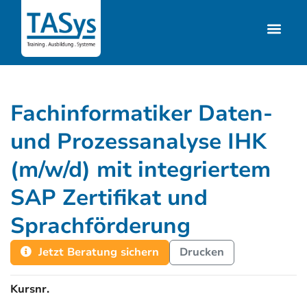
Fachinformatiker Daten-
und Prozessanalyse IHK
(m/w/d) mit integriertem
SAP Zertifikat und
Sprachförderung
Jetzt Beratung sichern
Drucken
Kursnr.