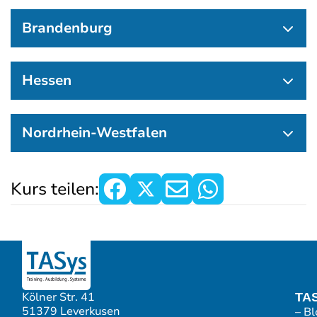
Brandenburg
Hessen
Nordrhein-Westfalen
Kurs teilen:
Kölner Str. 41
TA
51379 Leverkusen
– Bl