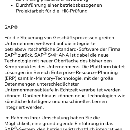
Durchführung einer betriebsbezogenen
Projektarbeit für die IHK-Prüfung
SAP®
Für die Steuerung von Geschäftsprozessen greifen
Unternehmen weltweit auf die integrierte,
betriebswirtschaftliche Standard-Software der Firma
®
®
SAP
zurück. SAP
S/4HANA ist dabei die neue
Technologie mit neuer Oberfläche des bisherigen
Kernproduktes des Unternehmens. Die Plattform bietet
Lösungen im Bereich Enterprise-Resource-Planning
(ERP) samt In-Memory-Technologie, mit der große
Datenmengen unterschiedlichster
Unternehmensabläufe in Echtzeit verarbeitet werden
können. Darüber hinaus können neue Technologien wie
künstliche Intelligenz und maschinelles Lernen
integriert werden.
Im Rahmen Ihrer Umschulung haben Sie die
Möglichkeit, eine grundlegende Einführung in das
®
SAP
-System, den betriebswirtschaftlich integrativen