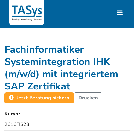
Fachinformatiker
Systemintegration IHK
(m/w/d) mit integriertem
SAP Zertifikat
Jetzt Beratung sichern
Drucken
Kursnr.
2616FIS28