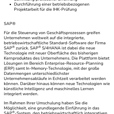
Durchführung einer betriebsbezogenen
Projektarbeit für die IHK-Prüfung
SAP®
Für die Steuerung von Geschäftsprozessen greifen
Unternehmen weltweit auf die integrierte,
betriebswirtschaftliche Standard-Software der Firma
®
®
SAP
zurück. SAP
S/4HANA ist dabei die neue
Technologie mit neuer Oberfläche des bisherigen
Kernproduktes des Unternehmens. Die Plattform bietet
Lösungen im Bereich Enterprise-Resource-Planning
(ERP) samt In-Memory-Technologie, mit der große
Datenmengen unterschiedlichster
Unternehmensabläufe in Echtzeit verarbeitet werden
können. Darüber hinaus können neue Technologien wie
künstliche Intelligenz und maschinelles Lernen
integriert werden.
Im Rahmen Ihrer Umschulung haben Sie die
Möglichkeit, eine grundlegende Einführung in das
®
SAP
-System, den betriebswirtschaftlich integrativen