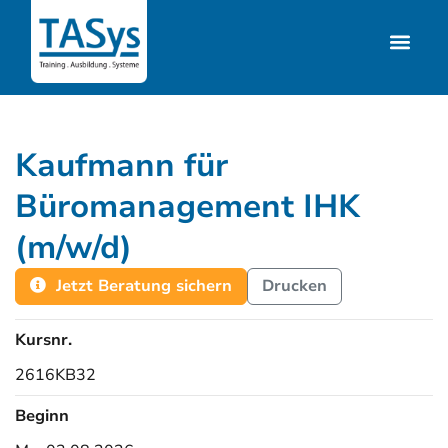
Kaufmann für
Büromanagement IHK
(m/w/d)
Jetzt Beratung sichern
Drucken
Kursnr.
2616KB32
Beginn