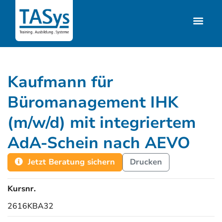
Kaufmann für
Büromanagement IHK
(m/w/d) mit integriertem
AdA-Schein nach AEVO
Jetzt Beratung sichern
Drucken
Kursnr.
2616KBA32