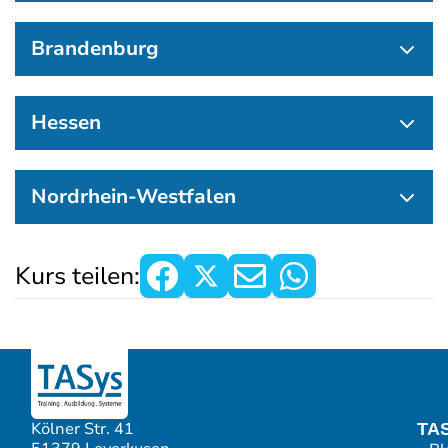
Brandenburg
Hessen
Nordrhein-Westfalen
Kurs teilen:
Kölner Str. 41
TA