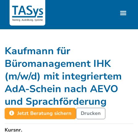
Kaufmann für
Büromanagement IHK
(m/w/d) mit integriertem
AdA-Schein nach AEVO
und Sprachförderung
Jetzt Beratung sichern
Drucken
Kursnr.