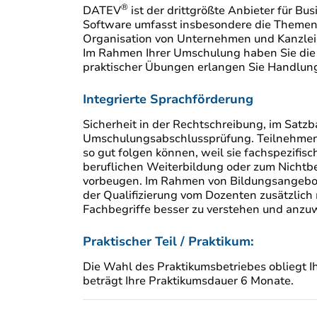
®
DATEV
ist der drittgrößte Anbieter für B
Software umfasst insbesondere die Themen 
Organisation von Unternehmen und Kanzlei
Im Rahmen Ihrer Umschulung haben Sie die
praktischer Übungen erlangen Sie Handlung
Integrierte Sprachförderung
Sicherheit in der Rechtschreibung, im Satz
Umschulungsabschlussprüfung. Teilnehmende
so gut folgen können, weil sie fachspezifisc
beruflichen Weiterbildung oder zum Nichtb
vorbeugen. Im Rahmen von Bildungsangebot
der Qualifizierung vom Dozenten zusätzlich 
Fachbegriffe besser zu verstehen und anzu
Praktischer Teil / Praktikum:
Die Wahl des Praktikumsbetriebes obliegt I
beträgt Ihre Praktikumsdauer 6 Monate.