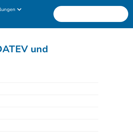
lungen
 DATEV und