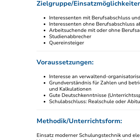
Zielgruppe/Einsatzmöglichkeiten
Interessenten mit Berufsabschluss un
Interessenten ohne Berufsabschluss a
Arbeitsuchende mit oder ohne Berufs
Studienabbrecher
Quereinsteiger
Voraussetzungen:
Interesse an verwaltend-organisatori
Grundverständnis für Zahlen und bet
und Kalkulationen
Gute Deutschkenntnisse (Unterrichtss
Schulabschluss: Realschule oder Abitu
Methodik/Unterrichtsform:
Einsatz moderner Schulungstechnik und ele