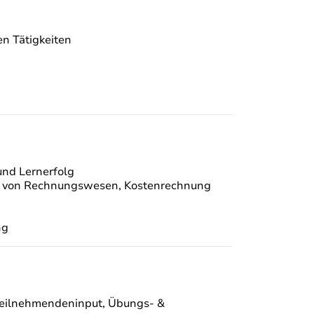
en Tätigkeiten
und Lernerfolg
en von Rechnungswesen, Kostenrechnung
ng
 Teilnehmendeninput, Übungs- &