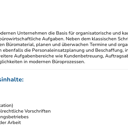
dernen Unternehmen die Basis für organisatorische und ka
bürowirtschaftliche Aufgaben. Neben dem klassischen Schri
ffen Büromaterial, planen und überwachen Termine und orga
en ebenfalls die Personaleinsatzplanung und Beschaffung, i
 weitere Aufgabenbereiche wie Kundenbetreuung, Auftragsa
glichkeiten in modernen Büroprozessen.
inhalte:
kation)
lrechtliche Vorschriften
ungsbetriebes
der Arbeit