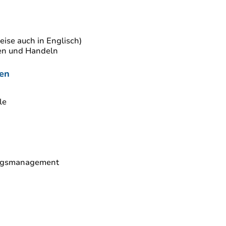
eise auch in Englisch)
ken und Handeln
len
le
tungsmanagement