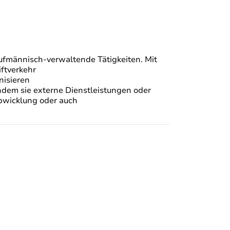
ufmännisch-verwaltende Tätigkeiten. Mit
ftverkehr
nisieren
ndem sie externe Dienstleistungen oder
bwicklung oder auch