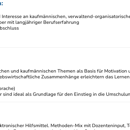
:
d Interesse an kaufmännischen, verwaltend-organisatorisch
ber mit langjähriger Berufserfahrung
abschluss
schen und kaufmännischen Themen als Basis für Motivation 
riebswirtschaftliche Zusammenhänge erleichtern das Lern
prache)
r sind ideal als Grundlage für den Einstieg in die Umschulu
ktronischer Hilfsmittel. Methoden-Mix mit Dozenteninput,