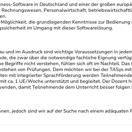
usiness-Software in Deutschland und einer der großen europä
Rechnungswesen, Personalwirtschaft, betriebswirtschaftl
en.
 Möglichkeit, die grundlegenden Kenntnisse zur Bedienung
ssicherheit im Umgang mit dieser Softwarelösung.
bau und im Ausdruck sind wichtige Voraussetzungen in jede
, die zwar über die notwendige fachliche Eignung verfüge
he Begriffe nicht verstehen, fühlen sich oft im Nachteil. Da
estehen von Prüfungen. Dem möchten wir bei der TASys mit 
en mit integrierter Sprachförderung werden Teilnehmende
mit ca. 1 UE/Woche unterstützt und begleitet. Der Dozent h
wenden, damit Teilnehmende dem Unterricht besser folgen
hnen, jedoch sind wir auf der Suche nach einem adäquaten P