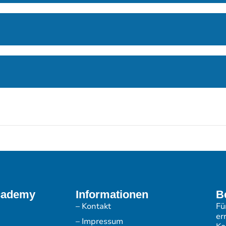
cademy
Informationen
B
– Kontakt
Fü
er
– Impressum