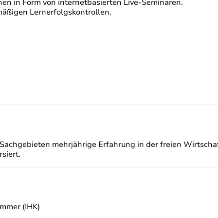
nen in Form von internetbasierten Live-Seminaren.
mäßigen Lernerfolgskontrollen.
Sachgebieten mehrjährige Erfahrung in der freien Wirtscha
siert.
ammer (IHK)