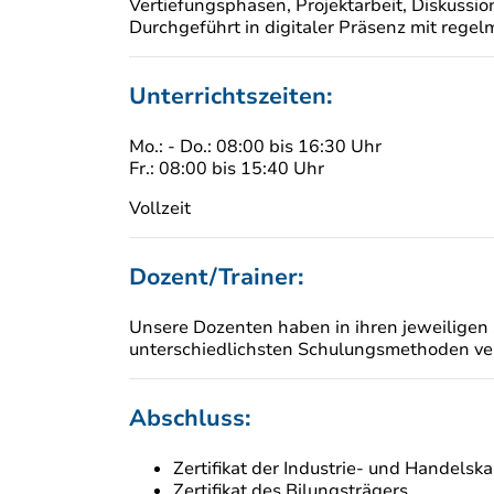
Vertiefungsphasen, Projektarbeit, Diskussio
Durchgeführt in digitaler Präsenz mit regel
Unterrichtszeiten:
Mo.: - Do.: 08:00 bis 16:30 Uhr
Fr.: 08:00 bis 15:40 Uhr
Vollzeit
Dozent/Trainer:
Unsere Dozenten haben in ihren jeweiligen 
unterschiedlichsten Schulungsmethoden ver
Abschluss:
Zertifikat der Industrie- und Handelsk
Zertifikat des Bilungsträgers