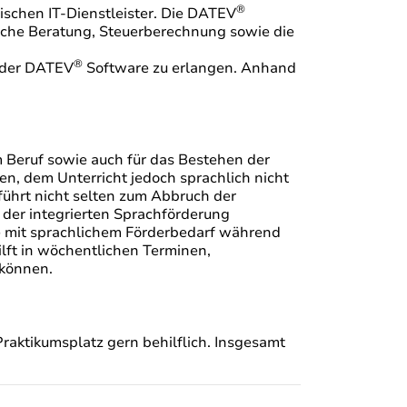
®
ischen IT-Dienstleister. Die DATEV
iche Beratung, Steuerberechnung sowie die
®
 der DATEV
Software zu erlangen. Anhand
m Beruf sowie auch für das Bestehen der
n, dem Unterricht jedoch sprachlich nicht
s führt nicht selten zum Abbruch der
der integrierten Sprachförderung
 mit sprachlichem Förderbedarf während
ilft in wöchentlichen Terminen,
 können.
raktikumsplatz gern behilflich. Insgesamt