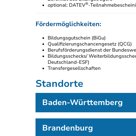
®
optional: DATEV
-Teilnahmebeschein
Fördermöglichkeiten:
Bildungsgutschein (BiGu)
Qualifizierungschancengesetz (QCG)
Berufsförderungsdienst der Bundesw
Bildungsschecks/ Weiterbildungsscheck
Deutschland-ESF)
Transfergesellschaften
Standorte
Baden-Württemberg
Brandenburg