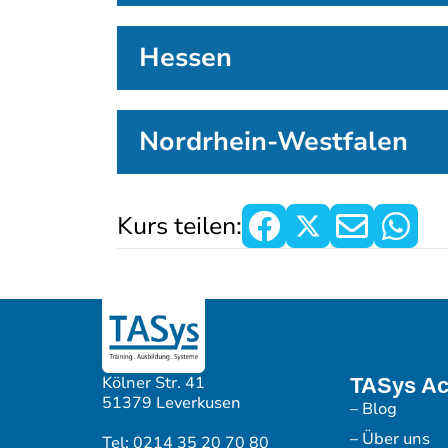
Hessen
Nordrhein-Westfalen
Kurs teilen:
Kölner Str. 41
TASys A
51379 Leverkusen
– Blog
– Über uns
Tel: 0214 35 20 70 80