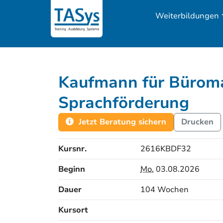
Weiterbildungen
Kaufmann für Bürom
Sprachförderung
Jetzt Beratung sichern
Drucken
Kursnr.
2616KBDF32
Beginn
Mo.
03.08.2026
Dauer
104 Wochen
Kursort
Kursorte