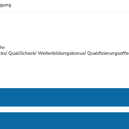
igung
ehr
s/ QualiScheck/ Weiterbildungsbonus/ Qualifizierungsoffen