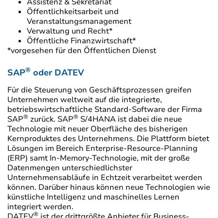
Assistenz & Sekretariat
Öffentlichkeitsarbeit und
Veranstaltungsmanagement
Verwaltung und Recht*
Öffentliche Finanzwirtschaft*
*vorgesehen für den Öffentlichen Dienst
®
SAP
oder DATEV
Für die Steuerung von Geschäftsprozessen greifen
Unternehmen weltweit auf die integrierte,
betriebswirtschaftliche Standard-Software der Firma
®
®
SAP
zurück. SAP
S/4HANA ist dabei die neue
Technologie mit neuer Oberfläche des bisherigen
Kernproduktes des Unternehmens. Die Plattform bietet
Lösungen im Bereich Enterprise-Resource-Planning
(ERP) samt In-Memory-Technologie, mit der große
Datenmengen unterschiedlichster
Unternehmensabläufe in Echtzeit verarbeitet werden
können. Darüber hinaus können neue Technologien wie
künstliche Intelligenz und maschinelles Lernen
integriert werden.
®
DATEV
ist der drittgrößte Anbieter für Business-