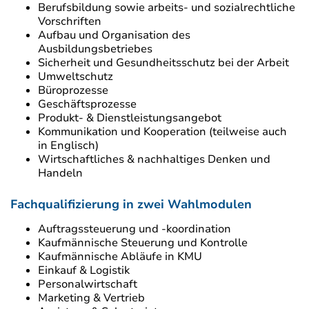
Berufsbildung sowie arbeits- und sozialrechtliche
Vorschriften
Aufbau und Organisation des
Ausbildungsbetriebes
Sicherheit und Gesundheitsschutz bei der Arbeit
Umweltschutz
Büroprozesse
Geschäftsprozesse
Produkt- & Dienstleistungsangebot
Kommunikation und Kooperation (teilweise auch
in Englisch)
Wirtschaftliches & nachhaltiges Denken und
Handeln
Fachqualifizierung in zwei Wahlmodulen
Auftragssteuerung und -koordination
Kaufmännische Steuerung und Kontrolle
Kaufmännische Abläufe in KMU
Einkauf & Logistik
Personalwirtschaft
Marketing & Vertrieb