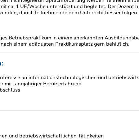
en mit integrierter Sprachförderung werden Teilnehmende
mit ca. 1 UE/Woche unterstützt und begleitet. Der Dozent h
wenden, damit Teilnehmende dem Unterricht besser folgen
iges Betriebspraktikum in einem anerkannten Ausbildungsbe
e nach einem adäquaten Praktikumsplatz gern behilflich.
:
 Interesse an informationstechnologischen und betriebswirts
er mit langjähriger Berufserfahrung
abschluss
hen und betriebswirtschaftlichen Tätigkeiten