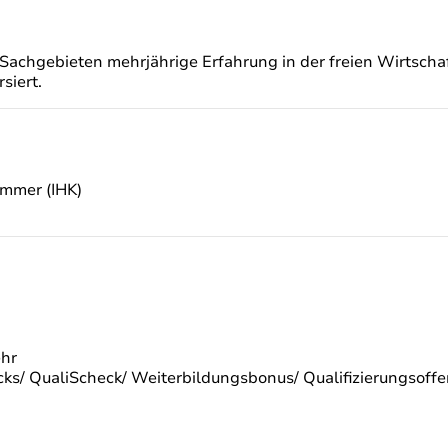
Sachgebieten mehrjährige Erfahrung in der freien Wirtscha
siert.
ammer (IHK)
ehr
s/ QualiScheck/ Weiterbildungsbonus/ Qualifizierungsoffen