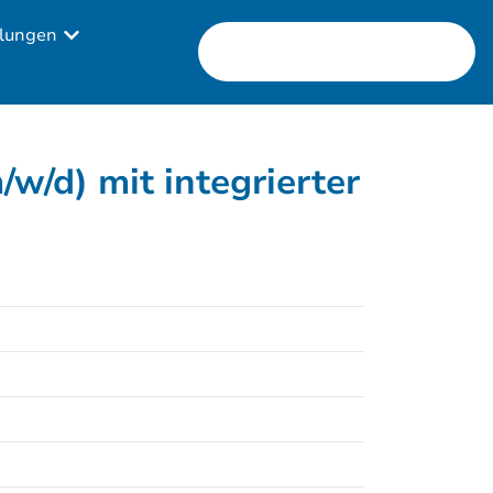
lungen
/d) mit integrierter