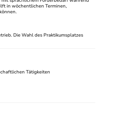
 mit sprachlichem Förderbedarf während
ilft in wöchentlichen Terminen,
 können.
trieb. Die Wahl des Praktikumsplatzes
chaftlichen Tätigkeiten