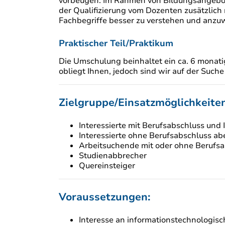
vorbeugen. Im Rahmen von Bildungsangebot
der Qualifizierung vom Dozenten zusätzlich 
Fachbegriffe besser zu verstehen und anzu
Praktischer Teil/Praktikum
Die Umschulung beinhaltet ein ca. 6 monat
obliegt Ihnen, jedoch sind wir auf der Such
Zielgruppe/Einsatzmöglichkeiten
Interessierte mit Berufsabschluss und
Interessierte ohne Berufsabschluss ab
Arbeitsuchende mit oder ohne Berufs
Studienabbrecher
Quereinsteiger
Voraussetzungen:
Interesse an informationstechnologisc