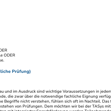
ODER
lle ODER
se.
liche Prüfung)
bau und im Ausdruck sind wichtige Voraussetzungen in jede
, die zwar über die notwendige fachliche Eignung verfüge
he Begriffe nicht verstehen, fühlen sich oft im Nachteil. Da
estehen von Prüfungen. Dem möchten wir bei der TASys mit 