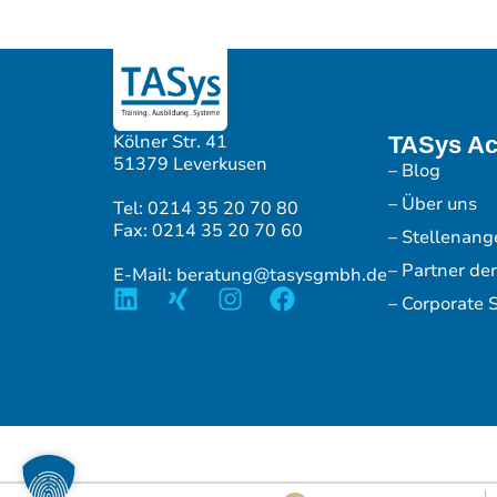
Kölner Str. 41
TASys A
51379 Leverkusen
– Blog
– Über uns
Tel: 0214 35 20 70 80
Fax: 0214 35 20 70 60
– Stellenang
– Partner de
E-Mail: beratung@tasysgmbh.de
– Corporate S