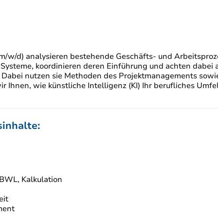
m/w/d) analysieren bestehende Geschäfts- und Arbeitsproze
T-Systeme, koordinieren deren Einführung und achten dabei a
Dabei nutzen sie Methoden des Projektmanagements sowie
r Ihnen, wie künstliche Intelligenz (KI) Ihr berufliches Umfe
inhalte:
 BWL, Kalkulation
eit
ment