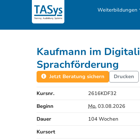
Weiterbildungen
Kaufmann im Digitali
Sprachförderung
Jetzt Beratung sichern
Drucken
Kursnr.
2616KDF32
Beginn
Mo.
03.08.2026
Dauer
104 Wochen
Kursort
Kursorte