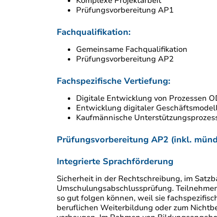
Komplexe Projektarbeit
Prüfungsvorbereitung AP1
Fachqualifikation:
Gemeinsame Fachqualifikation
Prüfungsvorbereitung AP2
Fachspezifische Vertiefung:
Digitale Entwicklung von Prozessen 
Entwicklung digitaler Geschäftsmode
Kaufmännische Unterstützungsprozes
Prüfungsvorbereitung AP2 (inkl. münd
Integrierte Sprachförderung
Sicherheit in der Rechtschreibung, im Satz
Umschulungsabschlussprüfung. Teilnehmende
so gut folgen können, weil sie fachspezifisc
beruflichen Weiterbildung oder zum Nichtb