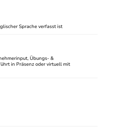
lischer Sprache verfasst ist
ilnehmerinput, Übungs- &
hrt in Präsenz oder virtuell mit