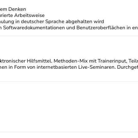
rtem Denken
urierte Arbeitsweise
ulung in deutscher Sprache abgehalten wird
on Softwaredokumentationen und Benutzeroberflächen in eng
tronischer Hilfsmittel. Methoden-Mix mit Trainerinput, Te
nen in Form von internetbasierten Live-Seminaren. Durchgefü