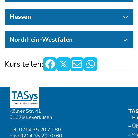
Hessen
Nordrhein-Westfalen
Kurs teilen:
Kölner Str. 41
TA
51379 Leverkusen
– Bl
– Ü
Tel: 0214 35 20 70 80
– S
Fax: 0214 35 20 70 60