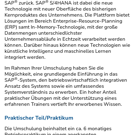
®
®
SAP
zurück. SAP
S/4HANA ist dabei die neue
Technologie mit neuer Oberfläche des bisherigen
Kernproduktes des Unternehmens. Die Plattform bietet
Lösungen im Bereich Enterprise-Resource-Planning
(ERP) samt In-Memory-Technologie, mit der große
Datenmengen unterschiedlichster
Unternehmensabläufe in Echtzeit verarbeitet werden
können. Darüber hinaus können neue Technologien wie
künstliche Intelligenz und maschinelles Lernen
integriert werden.
Im Rahmen Ihrer Umschulung haben Sie die
Möglichkeit, eine grundlegende Einführung in das
®
SAP
-System, den betriebswirtschaftlich integrativen
Ansatz des Systems sowie ein umfassendes
Systemverständnis zu erwerben. Ein hoher Anteil
praktischer Übungen mit der Unterstützung eines
erfahrenen Trainers vertieft Ihr erworbenes Wissen.
Praktischer Teil/Praktikum
Die Umschulung beinhaltet ein ca. 6 monatiges
Betriebspraktikum in einem anerkannten