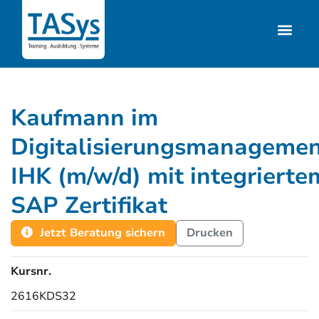
Kaufmann im
Digitalisierungsmanageme
IHK (m/w/d) mit integrierte
SAP Zertifikat
Jetzt Beratung sichern
Drucken
Kursnr.
2616KDS32