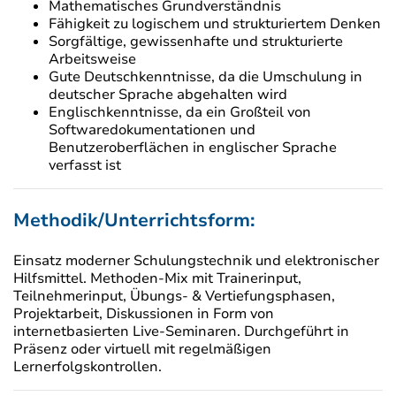
Mathematisches Grundverständnis
Fähigkeit zu logischem und strukturiertem Denken
Sorgfältige, gewissenhafte und strukturierte
Arbeitsweise
Gute Deutschkenntnisse, da die Umschulung in
deutscher Sprache abgehalten wird
Englischkenntnisse, da ein Großteil von
Softwaredokumentationen und
Benutzeroberflächen in englischer Sprache
verfasst ist
Methodik/Unterrichtsform:
Einsatz moderner Schulungstechnik und elektronischer
Hilfsmittel. Methoden-Mix mit Trainerinput,
Teilnehmerinput, Übungs- & Vertiefungsphasen,
Projektarbeit, Diskussionen in Form von
internetbasierten Live-Seminaren. Durchgeführt in
Präsenz oder virtuell mit regelmäßigen
Lernerfolgskontrollen.