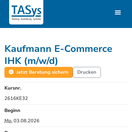
Kaufmann E-Commerce
IHK (m/w/d)
Jetzt Beratung sichern
Drucken
Kursnr.
2616KE32
Beginn
Mo.
03.08.2026