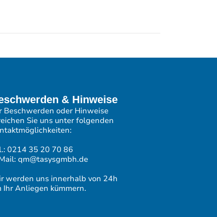
eschwerden & Hinweise
r Beschwerden oder Hinweise
reichen Sie uns unter folgenden
ntaktmöglichkeiten:
l.: 0214 35 20 70 86
Mail: qm@tasysgmbh.de
r werden uns innerhalb von 24h
 Ihr Anliegen kümmern.