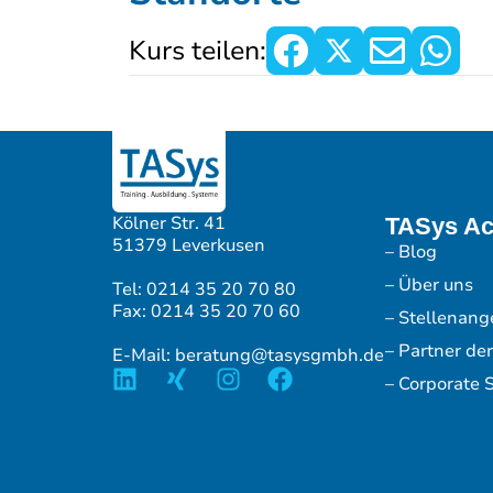
Kurs teilen:
Kölner Str. 41
TASys A
51379 Leverkusen
– Blog
– Über uns
Tel: 0214 35 20 70 80
Fax: 0214 35 20 70 60
– Stellenang
– Partner de
E-Mail: beratung@tasysgmbh.de
– Corporate S