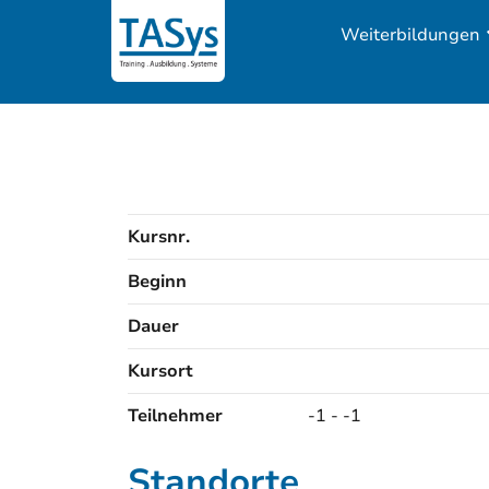
Weiterbildungen
Kursnr.
Beginn
Dauer
Kursort
Kursorte
Teilnehmer
-1 - -1
Standorte