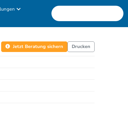
lungen
Jetzt Beratung sichern
Drucken