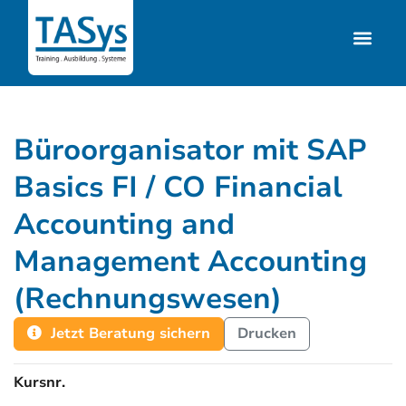
Büroorganisator mit SAP
Basics FI / CO Financial
Accounting and
Management Accounting
(Rechnungswesen)
Jetzt Beratung sichern
Drucken
Kursnr.