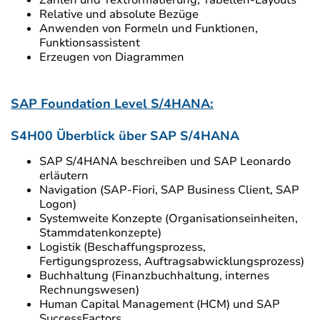
Zahlen und Textformatierung, Tabellen-Layouts
Relative und absolute Bezüge
Anwenden von Formeln und Funktionen,
Funktionsassistent
Erzeugen von Diagrammen
SAP Foundation Level S/4HANA:
S4H00 Überblick über SAP S/4HANA
SAP S/4HANA beschreiben und SAP Leonardo
erläutern
Navigation (SAP-Fiori, SAP Business Client, SAP
Logon)
Systemweite Konzepte (Organisationseinheiten,
Stammdatenkonzepte)
Logistik (Beschaffungsprozess,
Fertigungsprozess, Auftragsabwicklungsprozess)
Buchhaltung (Finanzbuchhaltung, internes
Rechnungswesen)
Human Capital Management (HCM) und SAP
SuccessFactors