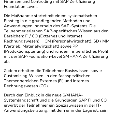
Finanzen und Controlling mit SAP Zertifizierung
Foundation Level.
Die Maßnahme startet mit einem systematischen
Einstieg in die grundlegenden Methoden und
Anwendungen innerhalb des SAP-Systems. Die
Teilnehmer erlernen SAP-spezifisches Wissen aus den
Bereichen: FI / CO (Externes und Internes
Rechnungswesen), HCM (Personalwirtschaft), SD / MM
(Vertrieb, Materialwirtschaft) sowie PP
(Produktionsplanung) und runden ihr berufliches Profil
mit der SAP-Foundation-Level S/4HANA Zertifizierung
ab.
Zudem erhalten die Teilnehmer Basiswissen, sowie
Customizing-Wissen, in den fachspezifischen
Themenbereichen Externes (FI) und Internes
Rechnungswesen (CO).
Durch den Einblick in die neue S/4HANA-
Systemlandschaft und die Grundlagen SAP FI und CO
erwirbt der Teilnehmer ein Spezialwissen in der IT-
Anwendungsberatung, mit dem er in der Lage ist, sein