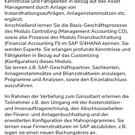
Kenntnisse und Fähigkeiten in Bezug auf das Asset
Management durch Anlage von
Instandhaltungsaufträgen, Anlagenstammsätzen etc.
ergänzt.
Anschließend lernen Sie die Basis-Geschäftsprozesse
des Moduls Controlling (Management Accounting CO),
sowie alle Prozesse des Moduls Finanzbuchhaltung
(Financial Accounting FI) im SAP S/4HANA kennen. Sie
werden Experte. Sie erlangen profunde Kenntnisse und
Fähigkeiten in Bezug auf das Customizing
(Konfiguration) dieses Moduls.
Sie lernen z.B. SAP-Geschäftspartner, Sachkonten,
Anlagenstammsätze und Bilanzstrukturen anzulegen,
Programme und Analysen, sowie den Einzelabschluss
auszuführen.
Im Rahmen der Vertiefung zum Consultant erlernen die
Teilnehmer z.B. den Umgang mit der Kostenstellen-
und Innenauftragsrechnung, den Abschlussarbeiten
der Finanz- und Anlagenbuchhaltung und der
erweiterten Konfiguration des Mahnprogrammes. Sie
lernen neue Firmenstrukturen im SAP abzubilden, z.B.
legen sie einen neuen Buchungskreis an.