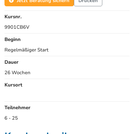
Jetzt Beratung sichern
Drucken
Kursnr.
9901CB6V
Beginn
Regelmäßiger Start
Dauer
26 Wochen
Kursort
Kursorte
Teilnehmer
6 - 25