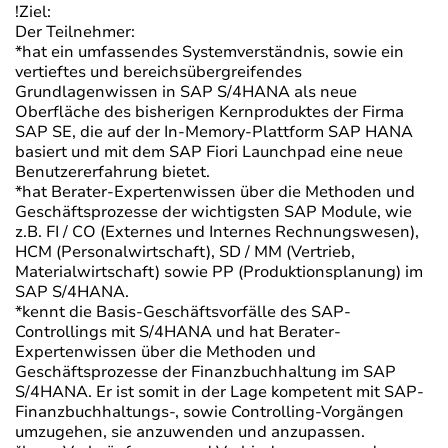
!Ziel:
Der Teilnehmer:
*hat ein umfassendes Systemverständnis, sowie ein
vertieftes und bereichsübergreifendes
Grundlagenwissen in SAP S/4HANA als neue
Oberfläche des bisherigen Kernproduktes der Firma
SAP SE, die auf der In-Memory-Plattform SAP HANA
basiert und mit dem SAP Fiori Launchpad eine neue
Benutzererfahrung bietet.
*hat Berater-Expertenwissen über die Methoden und
Geschäftsprozesse der wichtigsten SAP Module, wie
z.B. FI / CO (Externes und Internes Rechnungswesen),
HCM (Personalwirtschaft), SD / MM (Vertrieb,
Materialwirtschaft) sowie PP (Produktionsplanung) im
SAP S/4HANA.
*kennt die Basis-Geschäftsvorfälle des SAP-
Controllings mit S/4HANA und hat Berater-
Expertenwissen über die Methoden und
Geschäftsprozesse der Finanzbuchhaltung im SAP
S/4HANA. Er ist somit in der Lage kompetent mit SAP-
Finanzbuchhaltungs-, sowie Controlling-Vorgängen
umzugehen, sie anzuwenden und anzupassen.