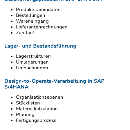
Produktstammdaten
Bestellungen
Wareneingang
Lieferantenrechnungen
Zahllauf
Lager- und Bestandsführung
Lagerstrukturen
Umlagerungen
Umbuchungen
Design-to-Operate-Verarbeitung in SAP
S/4HANA
Organisationsebenen
Stücklisten
Materialkalkulation
Planung
Fertigungsprozess