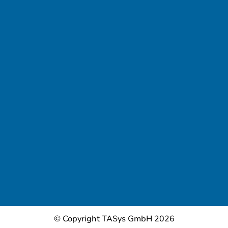
© Copyright TASys GmbH 2026