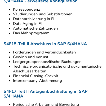
S/4HANA - erweiterte Konfiguration
Korrespondenz
Validierungen und Substitutionen
Datenarchivierung in FI
Data Aging in FI
Automatische Zahlungen
Das Mahnprogramm
S4F15-Teil II Abschluss in SAP S/4HANA
Forderungen und Verbindlichkeiten
Gewinn und Verlust
Ledgergruppenspezifische Buchungen
Technisch-organisatorische und dokumentarische
Abschlussarbeiten
Financial Closing-Cockpit
Intercompany-Abstimmung
S4F17 Teil II Anlagenbuchhaltung in SAP
S/4HANA
Periodische Arbeiten und Bewertung