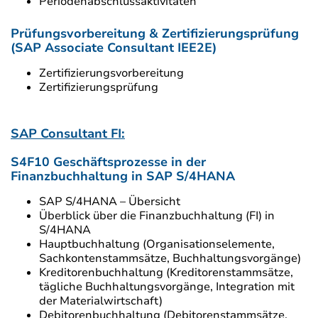
Periodenabschlussaktivitäten
Prüfungsvorbereitung & Zertifizierungsprüfung
(SAP Associate Consultant IEE2E)
Zertifizierungsvorbereitung
Zertifizierungsprüfung
SAP Consultant FI:
S4F10 Geschäftsprozesse in der
Finanzbuchhaltung in SAP S/4HANA
SAP S/4HANA – Übersicht
Überblick über die Finanzbuchhaltung (FI) in
S/4HANA
Hauptbuchhaltung (Organisationselemente,
Sachkontenstammsätze, Buchhaltungsvorgänge)
Kreditorenbuchhaltung (Kreditorenstammsätze,
tägliche Buchhaltungsvorgänge, Integration mit
der Materialwirtschaft)
Debitorenbuchhaltung (Debitorenstammsätze,