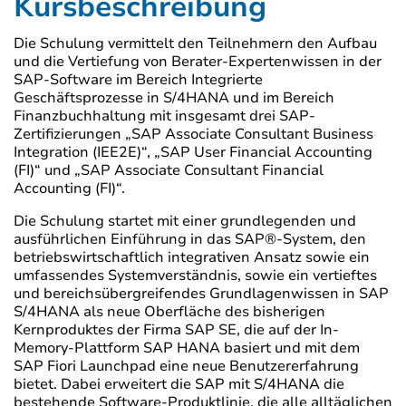
Kursbeschreibung
Die Schulung vermittelt den Teilnehmern den Aufbau
und die Vertiefung von Berater-Expertenwissen in der
SAP-Software im Bereich Integrierte
Geschäftsprozesse in S/4HANA und im Bereich
Finanzbuchhaltung mit insgesamt drei SAP-
Zertifizierungen „SAP Associate Consultant Business
Integration (IEE2E)“, „SAP User Financial Accounting
(FI)“ und „SAP Associate Consultant Financial
Accounting (FI)“.
Die Schulung startet mit einer grundlegenden und
ausführlichen Einführung in das SAP®-System, den
betriebswirtschaftlich integrativen Ansatz sowie ein
umfassendes Systemverständnis, sowie ein vertieftes
und bereichsübergreifendes Grundlagenwissen in SAP
S/4HANA als neue Oberfläche des bisherigen
Kernproduktes der Firma SAP SE, die auf der In-
Memory-Plattform SAP HANA basiert und mit dem
SAP Fiori Launchpad eine neue Benutzererfahrung
bietet. Dabei erweitert die SAP mit S/4HANA die
bestehende Software-Produktlinie, die alle alltäglichen