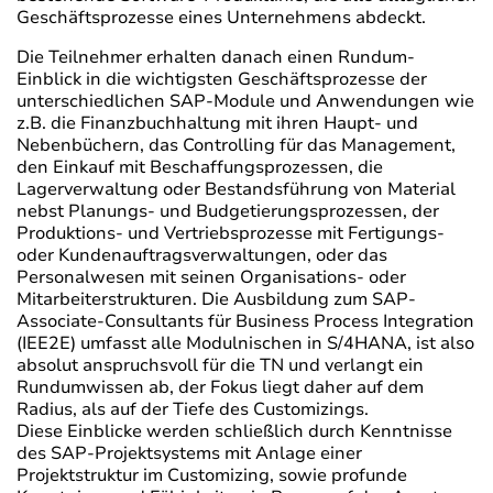
Geschäftsprozesse eines Unternehmens abdeckt.
Die Teilnehmer erhalten danach einen Rundum-
Einblick in die wichtigsten Geschäftsprozesse der
unterschiedlichen SAP-Module und Anwendungen wie
z.B. die Finanzbuchhaltung mit ihren Haupt- und
Nebenbüchern, das Controlling für das Management,
den Einkauf mit Beschaffungsprozessen, die
Lagerverwaltung oder Bestandsführung von Material
nebst Planungs- und Budgetierungsprozessen, der
Produktions- und Vertriebsprozesse mit Fertigungs-
oder Kundenauftragsverwaltungen, oder das
Personalwesen mit seinen Organisations- oder
Mitarbeiterstrukturen. Die Ausbildung zum SAP-
Associate-Consultants für Business Process Integration
(IEE2E) umfasst alle Modulnischen in S/4HANA, ist also
absolut anspruchsvoll für die TN und verlangt ein
Rundumwissen ab, der Fokus liegt daher auf dem
Radius, als auf der Tiefe des Customizings.
Diese Einblicke werden schließlich durch Kenntnisse
des SAP-Projektsystems mit Anlage einer
Projektstruktur im Customizing, sowie profunde