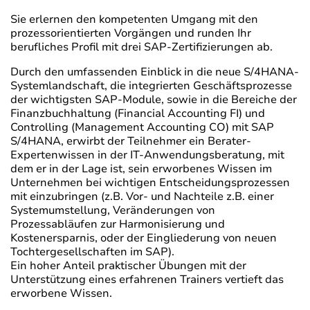
Sie erlernen den kompetenten Umgang mit den
prozessorientierten Vorgängen und runden Ihr
berufliches Profil mit drei SAP-Zertifizierungen ab.
Durch den umfassenden Einblick in die neue S/4HANA-
Systemlandschaft, die integrierten Geschäftsprozesse
der wichtigsten SAP-Module, sowie in die Bereiche der
Finanzbuchhaltung (Financial Accounting FI) und
Controlling (Management Accounting CO) mit SAP
S/4HANA, erwirbt der Teilnehmer ein Berater-
Expertenwissen in der IT-Anwendungsberatung, mit
dem er in der Lage ist, sein erworbenes Wissen im
Unternehmen bei wichtigen Entscheidungsprozessen
mit einzubringen (z.B. Vor- und Nachteile z.B. einer
Systemumstellung, Veränderungen von
Prozessabläufen zur Harmonisierung und
Kostenersparnis, oder der Eingliederung von neuen
Tochtergesellschaften im SAP).
Ein hoher Anteil praktischer Übungen mit der
Unterstützung eines erfahrenen Trainers vertieft das
erworbene Wissen.