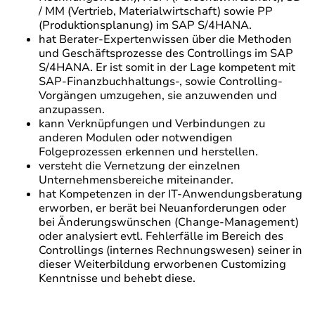
/ MM (Vertrieb, Materialwirtschaft) sowie PP
(Produktionsplanung) im SAP S/4HANA.
hat Berater-Expertenwissen über die Methoden
und Geschäftsprozesse des Controllings im SAP
S/4HANA. Er ist somit in der Lage kompetent mit
SAP-Finanzbuchhaltungs-, sowie Controlling-
Vorgängen umzugehen, sie anzuwenden und
anzupassen.
kann Verknüpfungen und Verbindungen zu
anderen Modulen oder notwendigen
Folgeprozessen erkennen und herstellen.
versteht die Vernetzung der einzelnen
Unternehmensbereiche miteinander.
hat Kompetenzen in der IT-Anwendungsberatung
erworben, er berät bei Neuanforderungen oder
bei Änderungswünschen (Change-Management)
oder analysiert evtl. Fehlerfälle im Bereich des
Controllings (internes Rechnungswesen) seiner in
dieser Weiterbildung erworbenen Customizing
Kenntnisse und behebt diese.