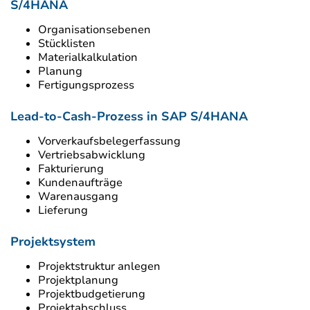
S/4HANA
Organisationsebenen
Stücklisten
Materialkalkulation
Planung
Fertigungsprozess
Lead-to-Cash-Prozess in SAP S/4HANA
Vorverkaufsbelegerfassung
Vertriebsabwicklung
Fakturierung
Kundenaufträge
Warenausgang
Lieferung
Projektsystem
Projektstruktur anlegen
Projektplanung
Projektbudgetierung
Projektabschluss