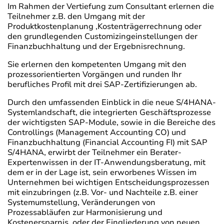
Im Rahmen der Vertiefung zum Consultant erlernen die
Teilnehmer z.B. den Umgang mit der
Produktkostenplanung ,Kostenträgerrechnung oder
den grundlegenden Customizingeinstellungen der
Finanzbuchhaltung und der Ergebnisrechnung.
Sie erlernen den kompetenten Umgang mit den
prozessorientierten Vorgängen und runden Ihr
berufliches Profil mit drei SAP-Zertifizierungen ab.
Durch den umfassenden Einblick in die neue S/4HANA-
Systemlandschaft, die integrierten Geschäftsprozesse
der wichtigsten SAP-Module, sowie in die Bereiche des
Controllings (Management Accounting CO) und
Finanzbuchhaltung (Financial Accounting FI) mit SAP
S/4HANA, erwirbt der Teilnehmer ein Berater-
Expertenwissen in der IT-Anwendungsberatung, mit
dem er in der Lage ist, sein erworbenes Wissen im
Unternehmen bei wichtigen Entscheidungsprozessen
mit einzubringen (z.B. Vor- und Nachteile z.B. einer
Systemumstellung, Veränderungen von
Prozessabläufen zur Harmonisierung und
Kostenersparnis, oder der Eingliederung von neuen