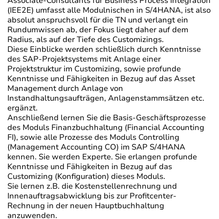
Associate-Consultants für Business Process Integration
(IEE2E) umfasst alle Modulnischen in S/4HANA, ist also
absolut anspruchsvoll für die TN und verlangt ein
Rundumwissen ab, der Fokus liegt daher auf dem
Radius, als auf der Tiefe des Customizings.
Diese Einblicke werden schließlich durch Kenntnisse
des SAP-Projektsystems mit Anlage einer
Projektstruktur im Customizing, sowie profunde
Kenntnisse und Fähigkeiten in Bezug auf das Asset
Management durch Anlage von
Instandhaltungsaufträgen, Anlagenstammsätzen etc.
ergänzt.
Anschließend lernen Sie die Basis-Geschäftsprozesse
des Moduls Finanzbuchhaltung (Financial Accounting
FI), sowie alle Prozesse des Moduls Controlling
(Management Accounting CO) im SAP S/4HANA
kennen. Sie werden Experte. Sie erlangen profunde
Kenntnisse und Fähigkeiten in Bezug auf das
Customizing (Konfiguration) dieses Moduls.
Sie lernen z.B. die Kostenstellenrechnung und
Innenauftragsabwicklung bis zur Profitcenter-
Rechnung in der neuen Hauptbuchhaltung
anzuwenden.