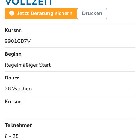
VOLLZEIT
Jetzt Beratung sichern
Drucken
Kursnr.
9901CB7V
Beginn
Regelmäßiger Start
Dauer
26 Wochen
Kursort
Kursorte
Teilnehmer
6 - 25