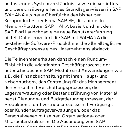
umfassendes Systemverständnis, sowie ein vertieftes
und bereichsübergreifendes Grundlagenwissen in SAP
S/4HANA als neue Oberfläche des bisherigen
Kernproduktes der Firma SAP SE, die auf der In-
Memory-Plattform SAP HANA basiert und mit dem
SAP Fiori Launchpad eine neue Benutzererfahrung
bietet. Dabei erweitert die SAP mit S/4HANA die
bestehende Software-Produktlinie, die alle alltäglichen
Geschäftsprozesse eines Unternehmens abdeckt.
Die Teilnehmer erhalten danach einen Rundum-
Einblick in die wichtigsten Geschäftsprozesse der
unterschiedlichen SAP-Module und Anwendungen wie
z.B. die Finanzbuchhaltung mit ihren Haupt- und
Nebenbüchern, das Controlling für das Management,
den Einkauf mit Beschaffungsprozessen, die
Lagerverwaltung oder Bestandsführung von Material
nebst Planungs- und Budgetierungsprozessen, der
Produktions- und Vertriebsprozesse mit Fertigungs-
oder Kundenauftragsverwaltungen, oder das
Personalwesen mit seinen Organisations- oder
Mitarbeiterstrukturen. Die Ausbildung zum SAP-