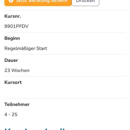
Jetzt Beratung sichern
Drucken
Kursnr.
9901PFDV
Beginn
Regelmäßiger Start
Dauer
23 Wochen
Kursort
Kursorte
Teilnehmer
4 - 25