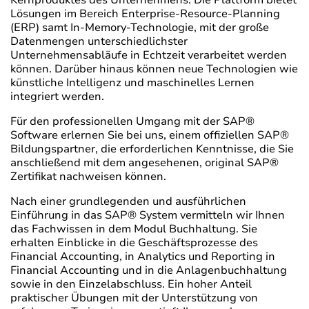
Kernproduktes des Unternehmens. Die Plattform bietet
Lösungen im Bereich Enterprise-Resource-Planning
(ERP) samt In-Memory-Technologie, mit der große
Datenmengen unterschiedlichster
Unternehmensabläufe in Echtzeit verarbeitet werden
können. Darüber hinaus können neue Technologien wie
künstliche Intelligenz und maschinelles Lernen
integriert werden.
Für den professionellen Umgang mit der SAP®
Software erlernen Sie bei uns, einem offiziellen SAP®
Bildungspartner, die erforderlichen Kenntnisse, die Sie
anschließend mit dem angesehenen, original SAP®
Zertifikat nachweisen können.
Nach einer grundlegenden und ausführlichen
Einführung in das SAP® System vermitteln wir Ihnen
das Fachwissen in dem Modul Buchhaltung. Sie
erhalten Einblicke in die Geschäftsprozesse des
Financial Accounting, in Analytics und Reporting in
Financial Accounting und in die Anlagenbuchhaltung
sowie in den Einzelabschluss. Ein hoher Anteil
praktischer Übungen mit der Unterstützung von