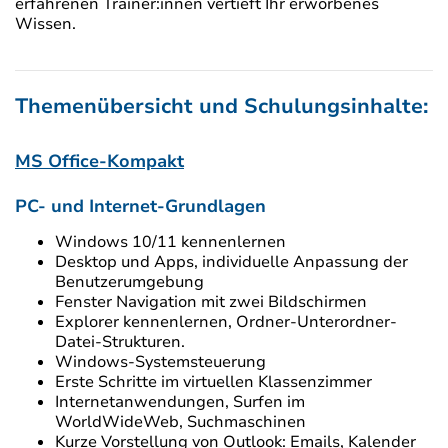
erfahrenen Trainer:innen vertieft Ihr erworbenes
Wissen.
Themenübersicht und Schulungsinhalte:
MS Office-Kompakt
PC- und Internet-Grundlagen
Windows 10/11 kennenlernen
Desktop und Apps, individuelle Anpassung der
Benutzerumgebung
Fenster Navigation mit zwei Bildschirmen
Explorer kennenlernen, Ordner-Unterordner-
Datei-Strukturen.
Windows-Systemsteuerung
Erste Schritte im virtuellen Klassenzimmer
Internetanwendungen, Surfen im
WorldWideWeb, Suchmaschinen
Kurze Vorstellung von Outlook: Emails, Kalender