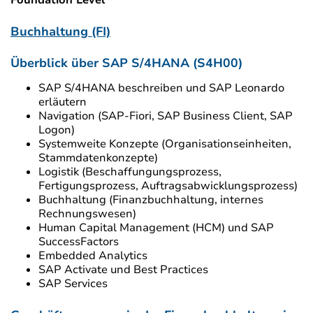
Foundation Level
Buchhaltung (FI)
Überblick über SAP S/4HANA (S4H00)
SAP S/4HANA beschreiben und SAP Leonardo
erläutern
Navigation (SAP-Fiori, SAP Business Client, SAP
Logon)
Systemweite Konzepte (Organisationseinheiten,
Stammdatenkonzepte)
Logistik (Beschaffungungsprozess,
Fertigungsprozess, Auftragsabwicklungsprozess)
Buchhaltung (Finanzbuchhaltung, internes
Rechnungswesen)
Human Capital Management (HCM) und SAP
SuccessFactors
Embedded Analytics
SAP Activate und Best Practices
SAP Services