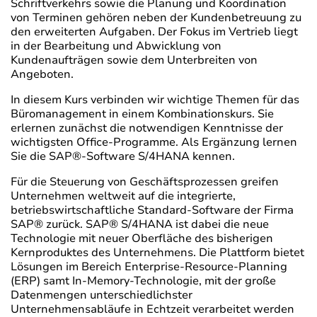
Schriftverkehrs sowie die Planung und Koordination
von Terminen gehören neben der Kundenbetreuung zu
den erweiterten Aufgaben. Der Fokus im Vertrieb liegt
in der Bearbeitung und Abwicklung von
Kundenaufträgen sowie dem Unterbreiten von
Angeboten.
In diesem Kurs verbinden wir wichtige Themen für das
Büromanagement in einem Kombinationskurs. Sie
erlernen zunächst die notwendigen Kenntnisse der
wichtigsten Office-Programme. Als Ergänzung lernen
Sie die SAP®-Software S/4HANA kennen.
Für die Steuerung von Geschäftsprozessen greifen
Unternehmen weltweit auf die integrierte,
betriebswirtschaftliche Standard-Software der Firma
SAP® zurück. SAP® S/4HANA ist dabei die neue
Technologie mit neuer Oberfläche des bisherigen
Kernproduktes des Unternehmens. Die Plattform bietet
Lösungen im Bereich Enterprise-Resource-Planning
(ERP) samt In-Memory-Technologie, mit der große
Datenmengen unterschiedlichster
Unternehmensabläufe in Echtzeit verarbeitet werden