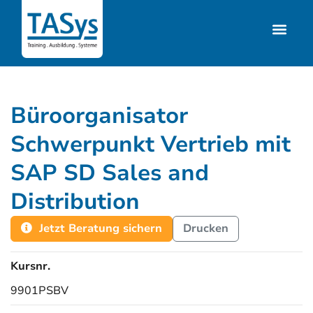
Büroorganisator
Schwerpunkt Vertrieb mit
SAP SD Sales and
Distribution
Jetzt Beratung sichern
Drucken
Kursnr.
9901PSBV