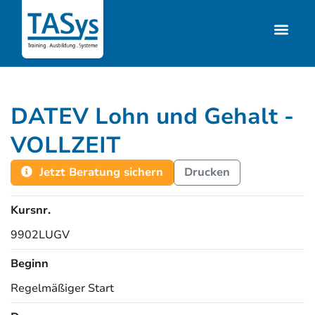
DATEV Lohn und Gehalt -
VOLLZEIT
Jetzt Beratung sichern
Drucken
Kursnr.
9902LUGV
Beginn
Regelmäßiger Start