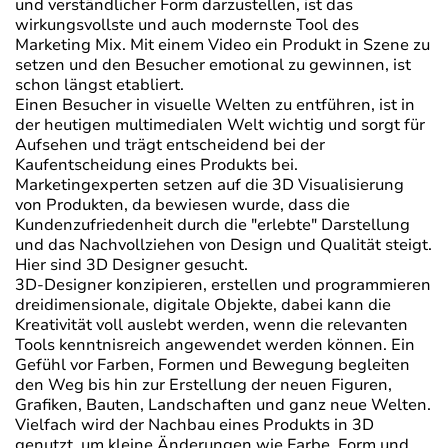
und verständlicher Form darzustellen, ist das
wirkungsvollste und auch modernste Tool des
Marketing Mix. Mit einem Video ein Produkt in Szene zu
setzen und den Besucher emotional zu gewinnen, ist
schon längst etabliert.
Einen Besucher in visuelle Welten zu entführen, ist in
der heutigen multimedialen Welt wichtig und sorgt für
Aufsehen und trägt entscheidend bei der
Kaufentscheidung eines Produkts bei.
Marketingexperten setzen auf die 3D Visualisierung
von Produkten, da bewiesen wurde, dass die
Kundenzufriedenheit durch die "erlebte" Darstellung
und das Nachvollziehen von Design und Qualität steigt.
Hier sind 3D Designer gesucht.
3D-Designer konzipieren, erstellen und programmieren
dreidimensionale, digitale Objekte, dabei kann die
Kreativität voll auslebt werden, wenn die relevanten
Tools kenntnisreich angewendet werden können. Ein
Gefühl vor Farben, Formen und Bewegung begleiten
den Weg bis hin zur Erstellung der neuen Figuren,
Grafiken, Bauten, Landschaften und ganz neue Welten.
Vielfach wird der Nachbau eines Produkts in 3D
genutzt, um kleine Änderungen wie Farbe, Form und