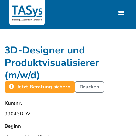
3D-Designer und
Produktvisualisierer
(m/w/d)
Jetzt Beratung sichern
Drucken
Kursnr.
99043DDV
Beginn