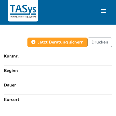
Jetzt Beratung sichern
Drucken
Kursnr.
Beginn
Dauer
Kursort
Kursorte