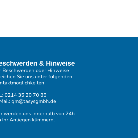
eschwerden & Hinweise
r Beschwerden oder Hinweise
reichen Sie uns unter folgenden
ntaktmöglichkeiten:
l.: 0214 35 20 70 86
Mail: qm@tasysgmbh.de
r werden uns innerhalb von 24h
 Ihr Anliegen kümmern.