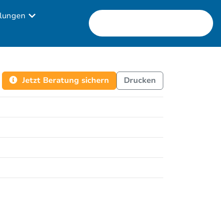
lungen
Jetzt Beratung sichern
Drucken