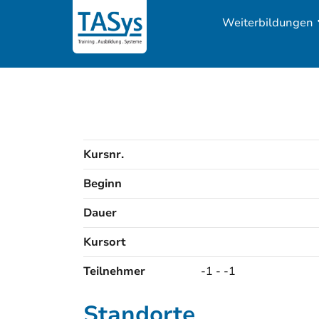
Weiterbildungen
Kursnr.
Beginn
Dauer
Kursort
Kursorte
Teilnehmer
-1 - -1
Standorte