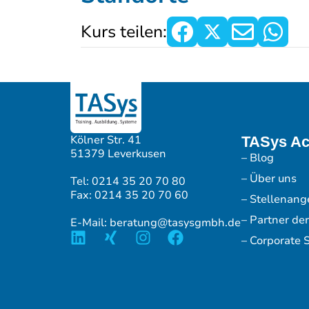
Kurs teilen:
Kölner Str. 41
TASys A
51379 Leverkusen
– Blog
– Über uns
Tel: 0214 35 20 70 80
Fax: 0214 35 20 70 60
– Stellenang
– Partner de
E-Mail: beratung@tasysgmbh.de
– Corporate S