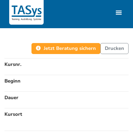
Jetzt Beratung sichern
Drucken
Kursnr.
Beginn
Dauer
Kursort
Kursorte