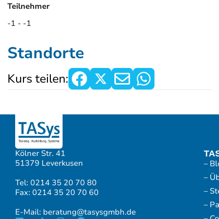
Teilnehmer
-1 - -1
Standorte
Kurs teilen:
Kölner Str. 41
TA
51379 Leverkusen
– Bl
– Ü
Tel: 0214 35 20 70 80
– S
Fax: 0214 35 20 70 60
– P
E-Mail: beratung@tasysgmbh.de
– Co