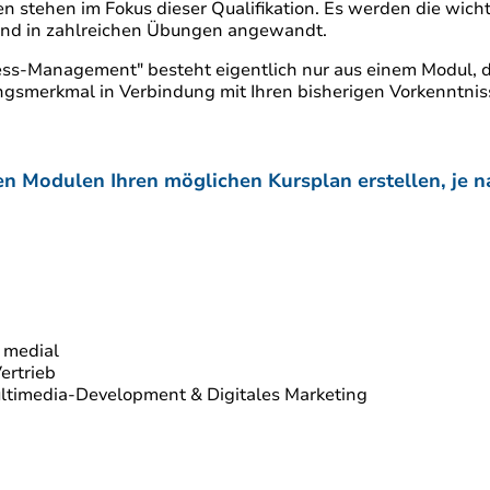
ien stehen im Fokus dieser Qualifikation. Es werden die wi
nd in zahlreichen Übungen angewandt.
ozess-Management" besteht eigentlich nur aus einem Modul, 
lungsmerkmal in Verbindung mit Ihren bisherigen Vorkenntni
n Modulen Ihren möglichen Kursplan erstellen, je n
d medial
ertrieb
Multimedia-Development & Digitales Marketing