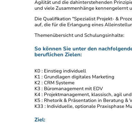
Agilität und die dahinterstehenden Prinzip
und viele Zusammenhänge kennengelernt u
Die Qualifikation "Spezialist Projekt- & Pr
auf, die für die Erlangung eines Alleinstel
Themenübersicht und Schulungsinhalte:
So können Sie unter den nachfolgende
beruflichen Zielen:
K0 : Einstieg individuell
K1 : Grundlagen digitales Marketing
K2 : CRM Systeme
K3 : Büromanagement mit EDV
K4 : Projektmanagement, klassisch, agil un
K5 : Rhetorik & Präsentation in Beratung & V
K33 : Individuelle, optionale Praxisphase 
Ziel: