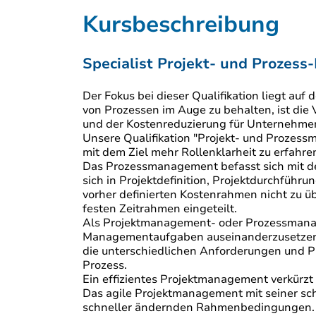
Kursbeschreibung
Specialist Projekt- und Prozes
Der Fokus bei dieser Qualifikation liegt a
von Prozessen im Auge zu behalten, ist die
und der Kostenreduzierung für Unternehme
Unsere Qualifikation "Projekt- und Prozess
mit dem Ziel mehr Rollenklarheit zu erfahren
Das Prozessmanagement befasst sich mit de
sich in Projektdefinition, Projektdurchführu
vorher definierten Kostenrahmen nicht zu ü
festen Zeitrahmen eingeteilt.
Als Projektmanagement- oder Prozessmanage
Managementaufgaben auseinanderzusetzen, eg
die unterschiedlichen Anforderungen und Ph
Prozess.
Ein effizientes Projektmanagement verkürzt 
Das agile Projektmanagement mit seiner schr
schneller ändernden Rahmenbedingungen. Hie