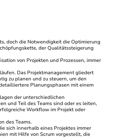
nts, doch die Notwendigkeit die Optimierung
schöpfungskette, der Qualitätssteigerung
isation von Projekten und Prozessen, immer
bläufen. Das Projektmanagement gliedert
chtig zu planen und zu steuern, um den
 detailliertere Planungsphasen mit einem
lagen der unterschiedlichen
n und Teil des Teams sind oder es leiten,
rfolgreiche Workflow im Projekt oder
tion des Teams.
ie sich innerhalb eines Projektes immer
n mit Hilfe von Scrum vorgestellt, die