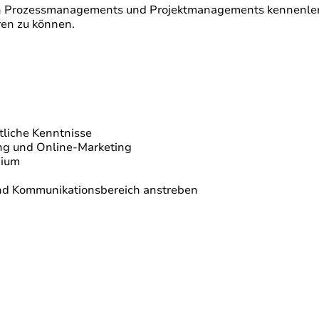
 Prozessmanagements und Projektmanagements kennenlerne
ren zu können.
tliche Kenntnisse
ing und Online-Marketing
dium
 und Kommunikationsbereich anstreben