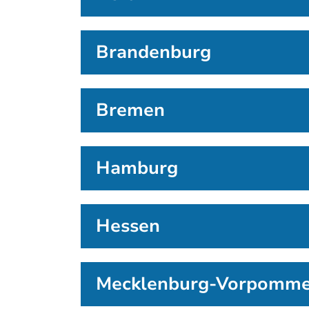
Brandenburg
Bremen
Hamburg
Hessen
Mecklenburg-Vorpomm