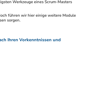
chtigsten Werkzeuge eines Scrum-Masters
doch führen wir hier einige weitere Module
ssen sorgen.
ach Ihren Vorkenntnissen und