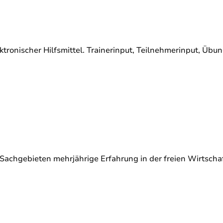
ronischer Hilfsmittel. Trainerinput, Teilnehmerinput, Übung
Sachgebieten mehrjährige Erfahrung in der freien Wirtschaf