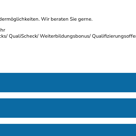
dermöglichkeiten. Wir beraten Sie gerne.
ehr
s/ QualiScheck/ Weiterbildungsbonus/ Qualifizierungsoffen