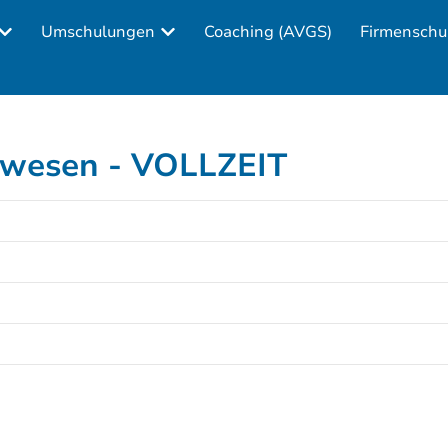
Umschulungen
Coaching (AVGS)
Firmenschu
lwesen - VOLLZEIT