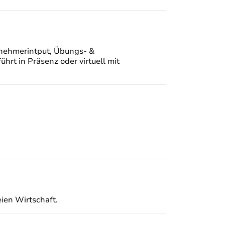
ilnehmerintput, Übungs- &
hrt in Präsenz oder virtuell mit
eien Wirtschaft.