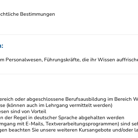
rechtliche Bestimmungen
:
r im Personalwesen, Führungskräfte, die ihr Wissen auffrisch
ereich oder abgeschlossene Berufsausbildung im Bereich W
sse (können auch im Lehrgang vermittelt werden)
sen sind von Vorteil
 in der Regel in deutscher Sprache abgehalten werden
gang mit E-Mails, Textverarbeitungsprogrammen) sind seh
n beachten Sie unsere weiteren Kursangebote und/oder lass