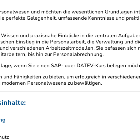
 Personalwesen und möchten die wesentlichen Grundlagen int
ie perfekte Gelegenheit, umfassende Kenntnisse und prakti
es Wissen und praxisnahe Einblicke in die zentralen Aufga
ischen Einstieg in die Personalarbeit, die Verwaltung und 
 und verschiedenen Arbeitszeitmodellen. Sie befassen sich
itarbeitern, bis hin zur Personalabrechnung.
ndlage, wenn Sie einen SAP- oder DATEV-Kurs belegen möch
n und Fähigkeiten zu bieten, um erfolgreich in verschied
es modernen Personalwesens zu bewältigen.
inhalte:
ng
hutz