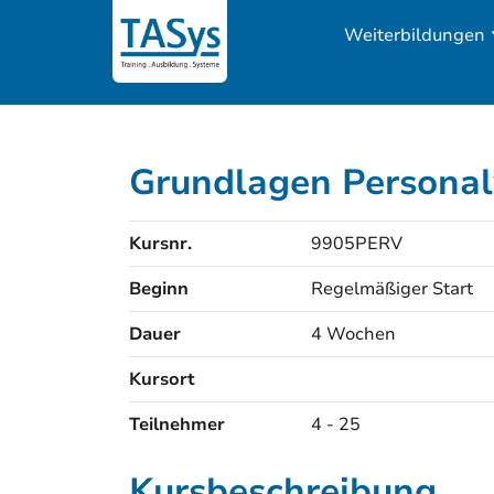
Weiterbildungen
Grundlagen Persona
Kursnr.
9905PERV
Beginn
Regelmäßiger Start
Dauer
4 Wochen
Kursort
Kursorte
Teilnehmer
4 - 25
Kursbeschreibung