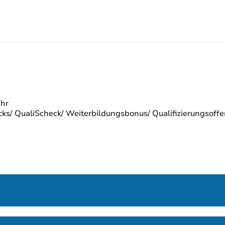
ehr
s/ QualiScheck/ Weiterbildungsbonus/ Qualifizierungsoffen