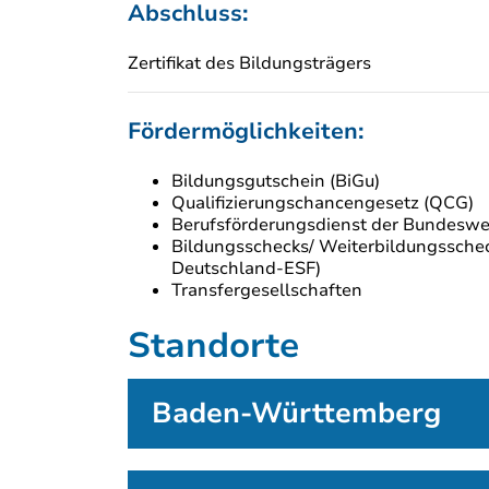
Abschluss:
Zertifikat des Bildungsträgers
Fördermöglichkeiten:
Bildungsgutschein (BiGu)
Qualifizierungschancengesetz (QCG)
Berufsförderungsdienst der Bundesw
Bildungsschecks/ Weiterbildungsscheck
Deutschland-ESF)
Transfergesellschaften
Standorte
Baden-Württemberg