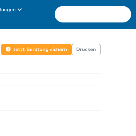
lungen
Jetzt Beratung sichern
Drucken