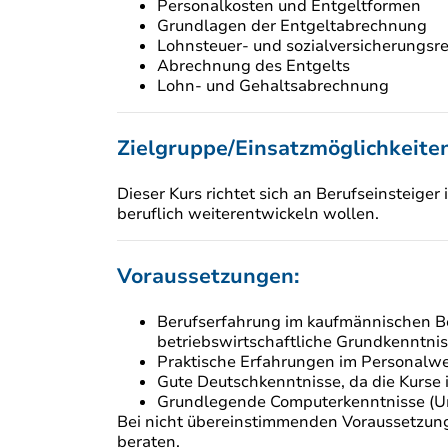
Personalkosten und Entgeltformen
Grundlagen der Entgeltabrechnung
Lohnsteuer- und sozialversicherungs
Abrechnung des Entgelts
Lohn- und Gehaltsabrechnung
Zielgruppe/Einsatzmöglichkeiten
Dieser Kurs richtet sich an Berufseinsteige
beruflich weiterentwickeln wollen.
Voraussetzungen:
Berufserfahrung im kaufmännischen B
betriebswirtschaftliche Grundkenntni
Praktische Erfahrungen im Personalwe
Gute Deutschkenntnisse, da die Kurse
Grundlegende Computerkenntnisse (Um
Bei nicht übereinstimmenden Voraussetzunge
beraten.