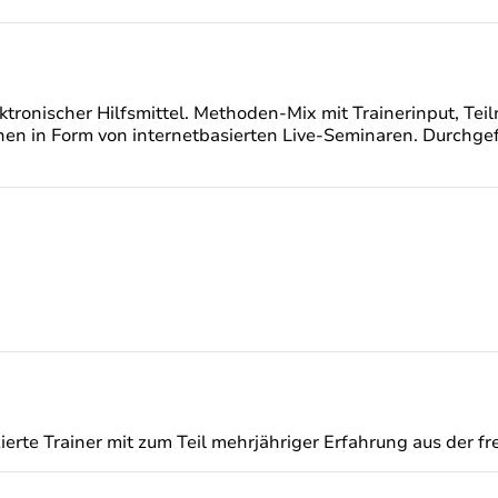
tronischer Hilfsmittel. Methoden-Mix mit Trainerinput, Te
nen in Form von internetbasierten Live-Seminaren. Durchgefü
erte Trainer mit zum Teil mehrjähriger Erfahrung aus der fr