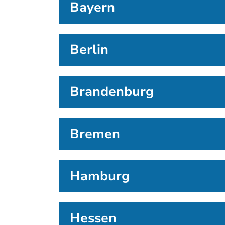
Bayern
Berlin
Brandenburg
Bremen
Hamburg
Hessen