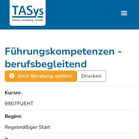
Führungskompetenzen -
berufsbegleitend
Jetzt Beratung sichern
Drucken
Kursnr.
9907FUEHT
Beginn
Regelmäßiger Start