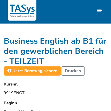
Business English ab B1 für
den gewerblichen Bereich
- TEILZEIT
Jetzt Beratung sichern
Drucken
Kursnr.
9919ENGT
Beginn