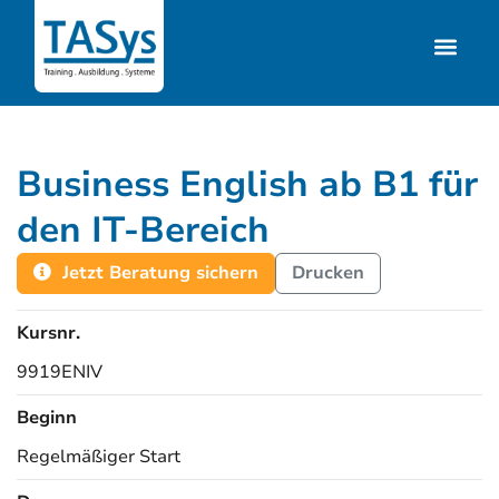
Business English ab B1 für
den IT-Bereich
Jetzt Beratung sichern
Drucken
Kursnr.
9919ENIV
Beginn
Regelmäßiger Start