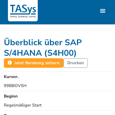
Überblick über SAP
S/4HANA (S4H00)
Jetzt Beratung sichern
Drucken
Kursnr.
99BBOVSH
Beginn
Regelmäßiger Start